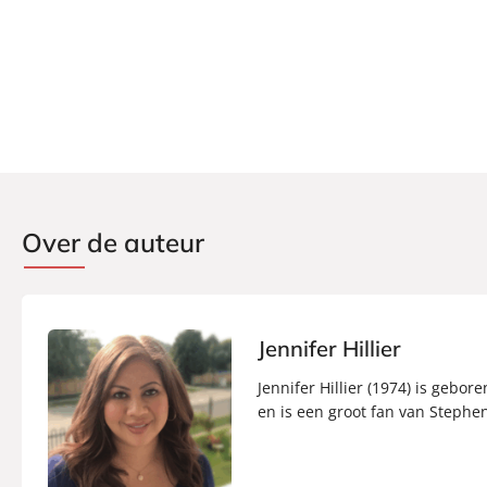
Verschijningsdatum:
16-06-2020
Over de auteur
Jennifer Hillier
Jennifer Hillier (1974) is gebo
en is een groot fan van Stephe