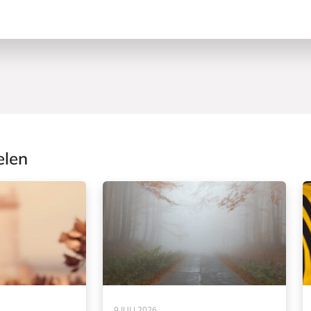
elen
9 JULI 2026