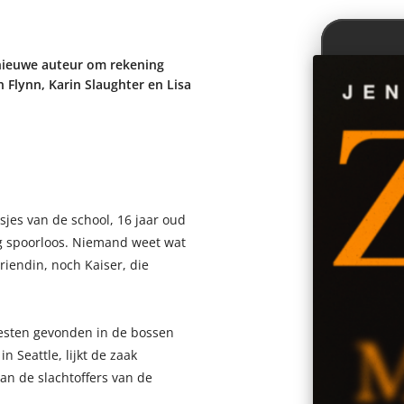
n nieuwe auteur om rekening
 Flynn, Karin Slaughter en Lisa
jes van de school, 16 jaar oud
g spoorloos. Niemand weet wat
riendin, noch Kaiser, die
 resten gevonden in de bossen
n Seattle, lijkt de zaak
an de slachtoffers van de