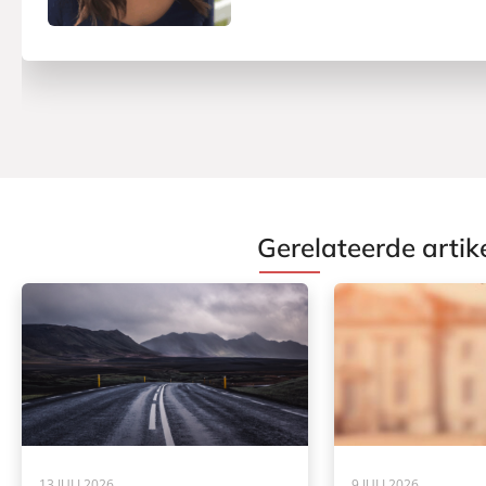
Gerelateerde artik
13 JULI 2026
9 JULI 2026