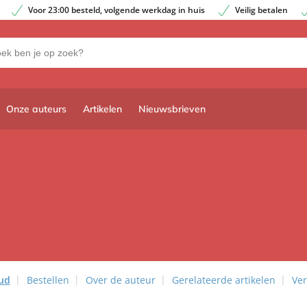
Voor 23:00 besteld, volgende werkdag in huis
Veilig betalen
Onze auteurs
Artikelen
Nieuwsbrieven
ud
Bestellen
Over de auteur
Gerelateerde artikelen
Ver