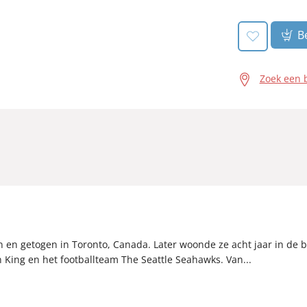
Be
Zoek een 
ren en getogen in Toronto, Canada. Later woonde ze acht jaar in de 
n King en het footballteam The Seattle Seahawks. Van...