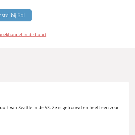
stel bij Bol
boekhandel in de buurt
buurt van Seattle in de VS. Ze is getrouwd en heeft een zoon