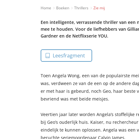
Home
Boeken
Thrillers
Zie mij
Een intelligente, verrassende thriller van ee
mee te houden. Voor de liefhebbers van Gillian
Gardner en de Netflixserie YOU.
Leesfragment
Toen Angela Wong, een van de populairste meis
was, verdween ze van de een op de andere da
er met haar is gebeurd, noch Geo, haar beste v
bevriend was met beide meisjes.
Veertien jaar later worden Angela’s stoffelijke
bij Geo’s ouderlijk huis. Kaiser, nu rechercheur i
eindelijk te kunnen oplossen. Angela was een v
beruchte seriemoordenaar Calvin James.