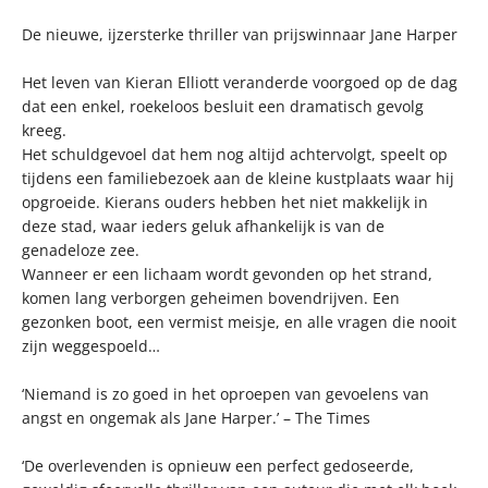
De nieuwe, ijzersterke thriller van prijswinnaar Jane Harper
Het leven van Kieran Elliott veranderde voorgoed op de dag
dat een enkel, roekeloos besluit een dramatisch gevolg
kreeg.
Het schuldgevoel dat hem nog altijd achtervolgt, speelt op
tijdens een familiebezoek aan de kleine kustplaats waar hij
opgroeide. Kierans ouders hebben het niet makkelijk in
deze stad, waar ieders geluk afhankelijk is van de
genadeloze zee.
Wanneer er een lichaam wordt gevonden op het strand,
komen lang verborgen geheimen bovendrijven. Een
gezonken boot, een vermist meisje, en alle vragen die nooit
zijn weggespoeld…
‘Niemand is zo goed in het oproepen van gevoelens van
angst en ongemak als Jane Harper.’ – The Times
‘De overlevenden is opnieuw een perfect gedoseerde,