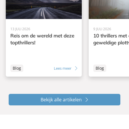
13 JULI 2026
9 JULI 2026
Reis om de wereld met deze
10 thrillers met
topthrillers!
geweldige plott
Blog
Blog
Lees meer
Bekijk alle artikelen