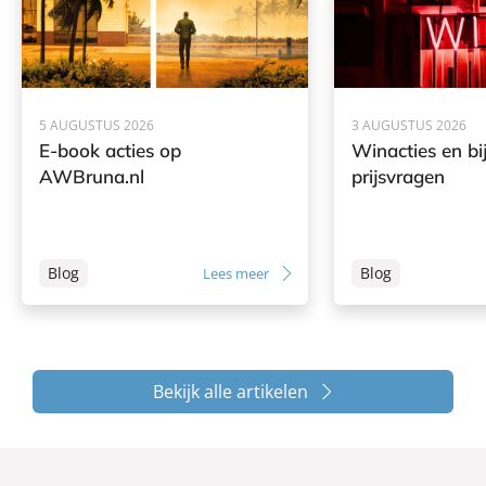
5 AUGUSTUS 2026
3 AUGUSTUS 2026
E-book acties op
Winacties en bi
AWBruna.nl
prijsvragen
Blog
Blog
Lees meer
Bekijk alle artikelen