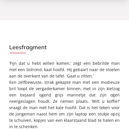
Leesfragment
‘Fijn dat u hebt willen komen,’ zegt een bebrilde man
met een bolrond, kaal hoofd. Hij gebaart naar de stoelen
aan de overkant van de tafel. ‘Gaat u zitten.’
Een zelfbewuste, strak gekapte man met een modieuze
bril loopt de vergaderkamer binnen, met in zijn kielzog
een bejaard ogend grijs mannetje dat zijn ogen
neergeslagen houdt. Ze nemen plaats. ‘Wilt u koffie?’
vraagt de man met het kale hoofd. Dat is het teken voor
de jongeman naast hem om zijn laptop een stukje opzij
te schuiven, kopjes van een klaarstaand blad te halen en
in te schenken.