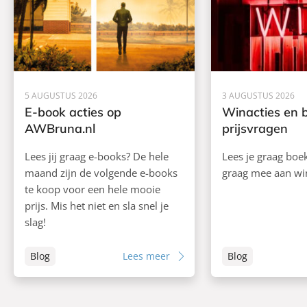
5 AUGUSTUS 2026
3 AUGUSTUS 2026
E-book acties op
Winacties en 
AWBruna.nl
prijsvragen
Lees jij graag e-books? De hele
Lees je graag boe
maand zijn de volgende e-books
graag mee aan wi
te koop voor een hele mooie
prijs. Mis het niet en sla snel je
slag!
Blog
Lees meer
Blog