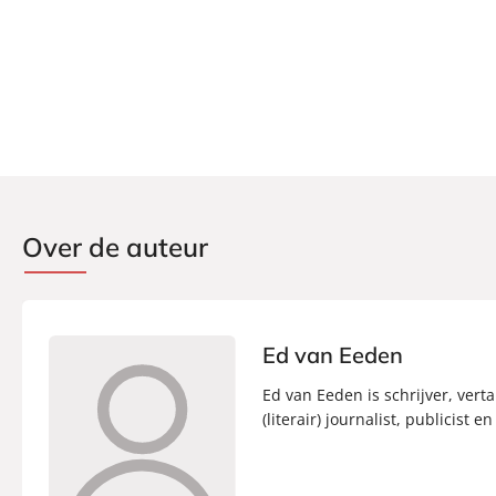
Verschijningsdatum:
20-04-2023
Over de auteur
Ed van Eeden
Ed van Eeden is schrijver, vert
(literair) journalist, publicist 