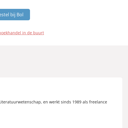
stel bij Bol
boekhandel in de buurt
 Literatuurwetenschap, en werkt sinds 1989 als freelance