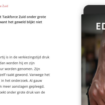
e Zuid
t Taskforce Zuid onder grote
want het geweld blijkt niet
tij is in de verkiezingstijd druk
an worden hij en zijn
ur worden genomen. Zijn
jzelf raakt gewond. Vanwege het
ng in het onderzoek. Al gauw
den meer aanslagen gepleegd,
ekt onder grote druk van de