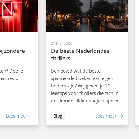
21 MEI 2026
bijzondere
De beste Nederlandse
thrillers
ken? Doe je
Benieuwd wat de beste
nacties?…
spannende boeken van eigen
bodem zijn? Wij geven je 10
leestips voor thrillers die zich in
ons koude kikkerlandje afspelen.
Lees meer
Blog
Lees meer