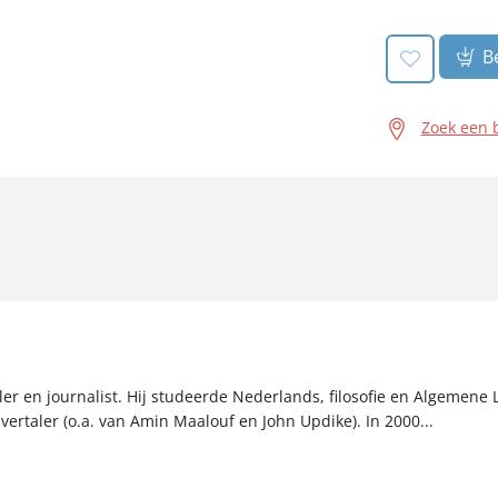
Be
Zoek een 
aler en journalist. Hij studeerde Nederlands, filosofie en Algemene
en vertaler (o.a. van Amin Maalouf en John Updike). In 2000...