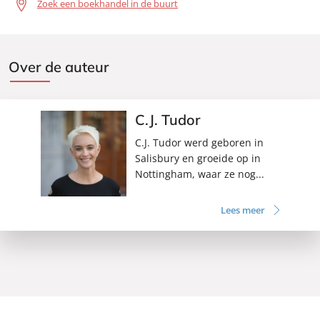
Zoek een boekhandel in de buurt
Over de auteur
C.J. Tudor
C.J. Tudor werd geboren in
Salisbury en groeide op in
Nottingham, waar ze nog...
Lees meer