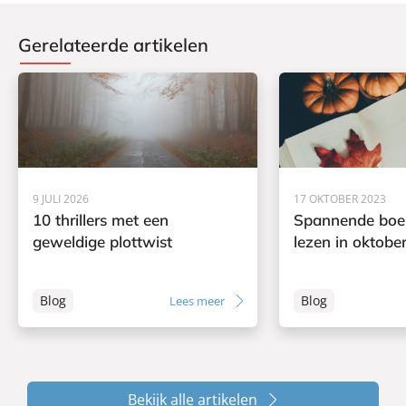
Gerelateerde artikelen
9 JULI 2026
17 OKTOBER 2023
10 thrillers met een
Spannende boe
geweldige plottwist
lezen in oktobe
Blog
Blog
Lees meer
Bekijk alle artikelen