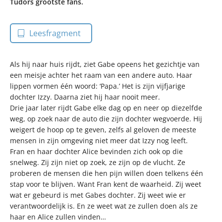
Tudors grootste fans.
Leesfragment
Als hij naar huis rijdt, ziet Gabe opeens het gezichtje van
een meisje achter het raam van een andere auto. Haar
lippen vormen één woord: ‘Papa.’ Het is zijn vijfjarige
dochter Izzy. Daarna ziet hij haar nooit meer.
Drie jaar later rijdt Gabe elke dag op en neer op diezelfde
weg, op zoek naar de auto die zijn dochter wegvoerde. Hij
weigert de hoop op te geven, zelfs al geloven de meeste
mensen in zijn omgeving niet meer dat Izzy nog leeft.
Fran en haar dochter Alice bevinden zich ook op die
snelweg. Zij zijn niet op zoek, ze zijn op de vlucht. Ze
proberen de mensen die hen pijn willen doen telkens één
stap voor te blijven. Want Fran kent de waarheid. Zij weet
wat er gebeurd is met Gabes dochter. Zij weet wie er
verantwoordelijk is. En ze weet wat ze zullen doen als ze
haar en Alice zullen vinden…