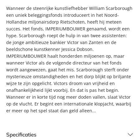
Wanneer de steenrijke kunstliefhebber William Scarborough
een uniek beleggingsfonds introduceert in het Noord-
Hollandse miljonairsdorp Rietschoten, heeft hij meteen
succes. Het fonds, IMPERIUMBOUWER genaamd, wordt een
hype. Scarborough roept de hulp in van twee assistenten:
de jonge ambitieuze bankier Victor van Zanten en de
beeldschone kunstkenner Jessica Dobson.
IMPERIUMBOUWER haalt honderden miljoenen op, maar
wanneer Victor als de volgende directeur van het fonds
wordt aangewezen, gaat het mis. Scarborough sterft onder
mysterieuze omstandigheden en het dorp blijkt op briljante
wijze te zijn opgelicht. Victors droom van vrijheid en
onafhankelijkheid lijkt voorbij. En dat is pas het begin.
Wanneer er in korte tijd nog meer doden vallen, slaat Victor
op de vlucht. Er begint een internationale klopjacht, waarbij
er meer op het spel staat dan geld alleen...
Specificaties