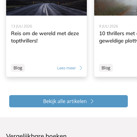
13 JULI 2026
9 JULI 2026
Reis om de wereld met deze
10 thrillers met
topthrillers!
geweldige plott
Blog
Blog
Lees meer
Bekijk alle artikelen
Vergelijkbare boeken