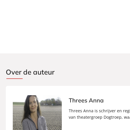
Over de auteur
Threes Anna
Threes Anna is schrijver en reg
van theatergroep Dogtroep, waa