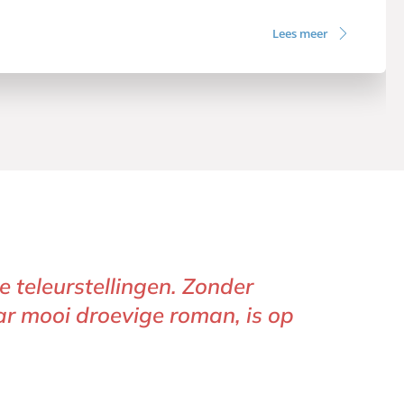
Lees meer
e teleurstellingen. Zonder
aar mooi droevige roman, is op