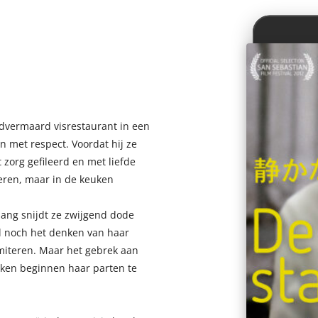
eldvermaard visrestaurant in een
n met respect. Voordat hij ze
 zorg gefileerd en met liefde
leren, maar in de keuken
ang snijdt ze zwijgend dode
al noch het denken van haar
miteren. Maar het gebrek aan
uken beginnen haar parten te