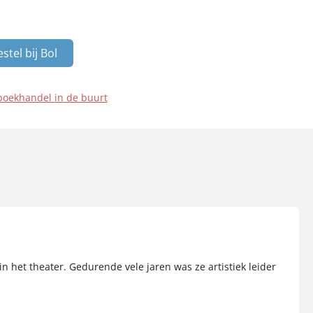
stel bij Bol
boekhandel in de buurt
n het theater. Gedurende vele jaren was ze artistiek leider