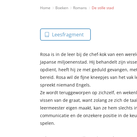
Home
Boeken
Romans
De stille stad
Leesfragment
Rosa is in de leer bij de chef-kok van een wer
Japanse miljoenenstad. Hij behandelt zijn visse
opdient, heeft hij ze met geduld gevangen, met
bereid. Rosa wil de fijne kneepjes van het vak 
spreekt niemand Engels.
Ze wordt teruggeworpen op zichzelf, en wekenl
vissen van de graat, want zolang ze zich de ta
leermeester eigen maakt, kan ze hem slechts i
communicatie en de onzekere positie in de ke
spelen.