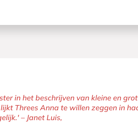
er in het beschrijven van kleine en grot
lijkt Threes Anna te willen zeggen in h
ijk.' – Janet Luis,