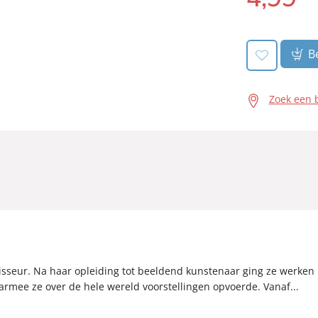
book:
Be
Zoek een 
isseur. Na haar opleiding tot beeldend kunstenaar ging ze werken i
rmee ze over de hele wereld voorstellingen opvoerde. Vanaf...