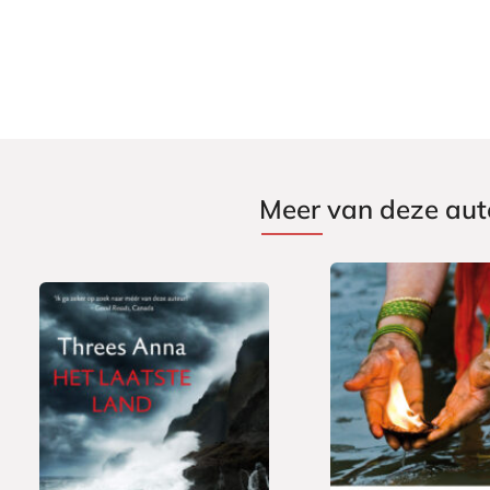
Meer van deze aut
E