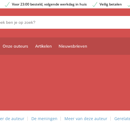
Voor 23:00 besteld, volgende werkdag in huis
Veilig betalen
Onze auteurs
Artikelen
Nieuwsbrieven
er de auteur
De meningen
Meer van deze auteur
Gerelat