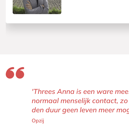
'Threes Anna is een ware meest
normaal menselijk contact, zo 
den duur geen leven meer mogel
Opzij