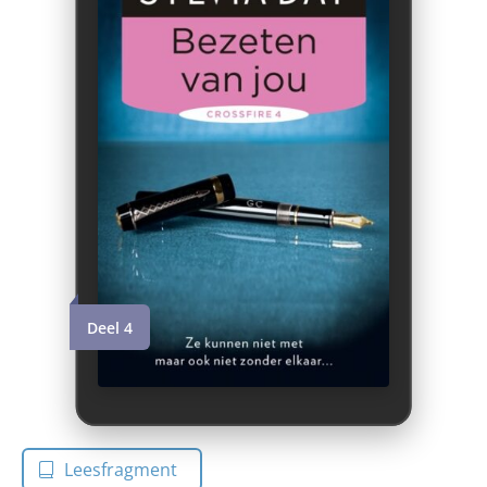
Deel 4
Leesfragment