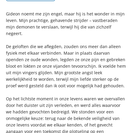
Gideon noemt me zijn engel, maar hij is het wonder in mijn
leven. Mijn prachtige, gehavende strijder – vastberaden
mijn demonen te verslaan, terwijl hij die van zichzelf
negeert.
De geloften die we aflegden, zouden ons meer dan alleen
fysiek met elkaar verbinden. Maar in plaats daarvan
openden ze oude wonden, legden ze onze pijn en gebreken
bloot en lokten ze onze vijanden tevoorschijn. Ik voelde hem
uit mijn vingers glijden. Mijn grootste angst leek
werkelijkheid te worden, terwijl mijn liefde sterker op de
proef werd gesteld dan ik ooit voor mogelijk had gehouden.
Op het lichtste moment in onze levens waren we overvallen
door het duister uit zijn verleden, en werd alles waarvoor
we hadden gevochten bedreigd. We stonden voor een
onmogelijke keuze: terug naar de bekende veiligheid van
onze levens voordat we elkaar kenden, of het gevecht
aangaan voor een toekomst die plotseling op een