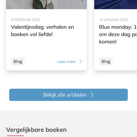
6 FEBRUARI 2026
16 JANUARI 2026
Valentijnsdag: verhalen en
Blue monday: 1
boeken vol liefde!
om deze dag pos
komen!
Blog
Blog
Lees meer
Bekijk alle artikelen
Vergelijkbare boeken