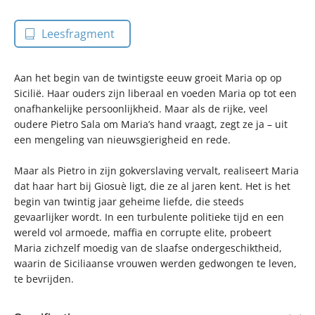
Leesfragment
Aan het begin van de twintigste eeuw groeit Maria op op
Sicilië. Haar ouders zijn liberaal en voeden Maria op tot een
onafhankelijke persoonlijkheid. Maar als de rijke, veel
oudere Pietro Sala om Maria’s hand vraagt, zegt ze ja – uit
een mengeling van nieuwsgierigheid en rede.
Maar als Pietro in zijn gokverslaving vervalt, realiseert Maria
dat haar hart bij Giosuè ligt, die ze al jaren kent. Het is het
begin van twintig jaar geheime liefde, die steeds
gevaarlijker wordt. In een turbulente politieke tijd en een
wereld vol armoede, maffia en corrupte elite, probeert
Maria zichzelf moedig van de slaafse ondergeschiktheid,
waarin de Siciliaanse vrouwen werden gedwongen te leven,
te bevrijden.