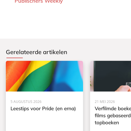
Publischers Weekly
Gerelateerde artikelen
5 AUGUSTUS 2026
21 MEI 2026
Leestips voor Pride (en erna)
Verfilmde boeke
films gebaseerd
topboeken