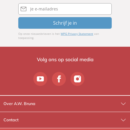
E-
mailadres
Schrijf je in
Op onze nieuwsbrieven is het
WPG Privacy Statement
van
toepassing.
Volg ons op social media
Over A.W. Bruna
Wat wij doen
Contact
Wie is Wie?
Contactinformatie