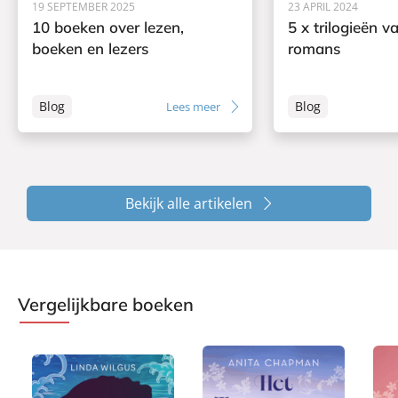
19 SEPTEMBER 2025
23 APRIL 2024
10 boeken over lezen,
5 x trilogieën v
boeken en lezers
romans
Blog
Blog
Lees meer
Bekijk alle artikelen
Vergelijkbare boeken