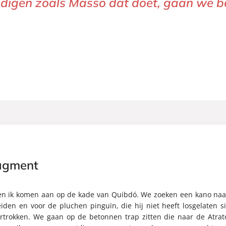
indigen zoals Masso dat doet, gaan we b
agment
en ik komen aan op de kade van Quibdó. We zoeken een kano naar 
iden en voor de pluchen pinguïn, die hij niet heeft losgelaten 
ertrokken. We gaan op de betonnen trap zitten die naar de Atrato