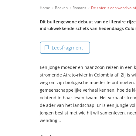
Home
Boeken
Romans
De rivier is een wond vol v
Dit buitengewone debuut van de literaire rijz
indrukwekkende schets van hedendaags Colo
Leesfragment
Een jonge moeder en haar zoon reizen in een k
stromende Atrato-rivier in Colombia af. Zij is wit
weg om zijn biologische moeder te ontmoeten. 
gemeenschappelijke verhaal kennen, hoe de kl
ochtend in haar leven kwam. Het verhaal stroom
de ader van het landschap. Er is een jungle vol 
jongen beslist met wie hij wil samenleven, ne
wending...