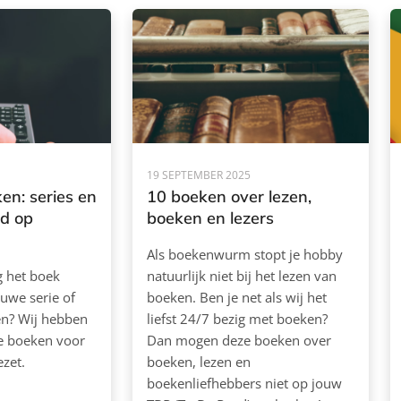
19 SEPTEMBER 2025
en: series en
10 boeken over lezen,
rd op
boeken en lezers
Als boekenwurm stopt je hobby
ag het boek
natuurlijk niet bij het lezen van
euwe serie of
boeken. Ben je net als wij het
ken? Wij hebben
liefst 24/7 bezig met boeken?
de boeken voor
Dan mogen deze boeken over
ezet.
boeken, lezen en
boekenliefhebbers niet op jouw