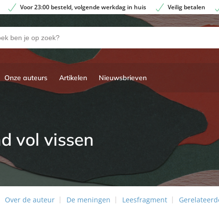
Voor 23:00 besteld, volgende werkdag in huis
Veilig betalen
Onze auteurs
Artikelen
Nieuwsbrieven
nd vol vissen
Over de auteur
De meningen
Leesfragment
Gerelateerde