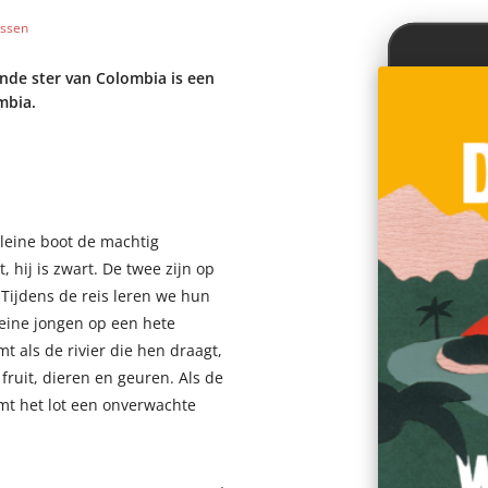
issen
ende ster van Colombia is een
mbia.
leine boot de machtig
, hij is zwart. De twee zijn op
Tijdens de reis leren we hun
eine jongen op een hete
t als de rivier die hen draagt,
fruit, dieren en geuren. Als de
emt het lot een onverwachte