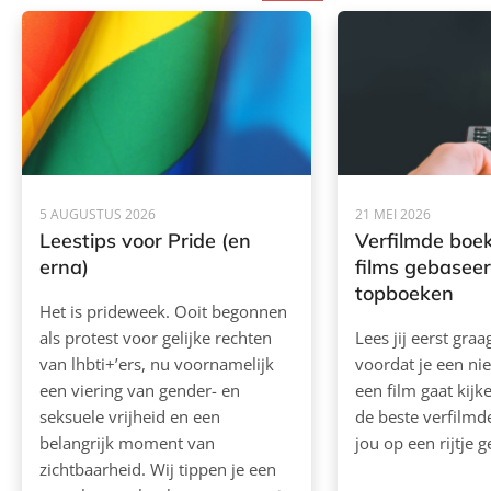
5 AUGUSTUS 2026
21 MEI 2026
Leestips voor Pride (en
Verfilmde boek
erna)
films gebasee
topboeken
Het is prideweek. Ooit begonnen
als protest voor gelijke rechten
Lees jij eerst gra
van lhbti+’ers, nu voornamelijk
voordat je een ni
een viering van gender- en
een film gaat kij
seksuele vrijheid en een
de beste verfilm
belangrijk moment van
jou op een rijtje g
zichtbaarheid. Wij tippen je een