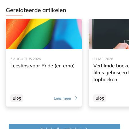
Gerelateerde artikelen
5 AUGUSTUS 2026
21 MEI 2026
Leestips voor Pride (en erna)
Verfilmde boeke
films gebaseerd
topboeken
Blog
Blog
Lees meer