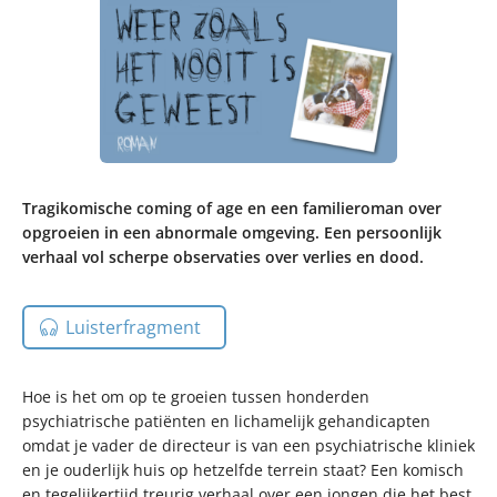
Tragikomische coming of age en een familieroman over
opgroeien in een abnormale omgeving. Een persoonlijk
verhaal vol scherpe observaties over verlies en dood.
Luisterfragment
Hoe is het om op te groeien tussen honderden
psychiatrische patiënten en lichamelijk gehandicapten
omdat je vader de directeur is van een psychiatrische kliniek
en je ouderlijk huis op hetzelfde terrein staat? Een komisch
en tegelijkertijd treurig verhaal over een jongen die het best