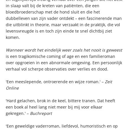
in slaap valt bij de kreten van patiënten, die een
bloedbroederschap met de hond sluit en die het
dubbelleven van zijn vader ontdekt – een fascinerende man
die uitblinkt in theorie, maar verzaakt in de praktijk, die vol
levensvreugde is en toch zijn einde te snel dichtbij ziet
komen.
Wanneer wordt het eindelijk weer zoals het nooit is geweest
is een tragikomische coming of age en een familieroman
over opgroeien in een abnormale omgeving. Een persoonlijk
verhaal vol scherpe observaties over verlies en dood.
'Een meeslepende, ontroerende en wijze roman.' –
Zeit
Online
'Hard gelachen, brok in de keel, bittere tranen. Dat heeft
een boek al heel lang niet meer bij mij voor elkaar
gekregen.' –
Buchreport
'Een geweldige vaderroman, liefdevol, humoristisch en op