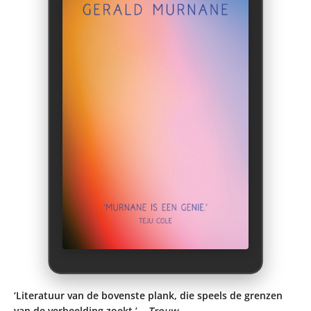
‘Literatuur van de bovenste plank, die speels de grenzen
van de verbeelding zoekt.’ –
Trouw