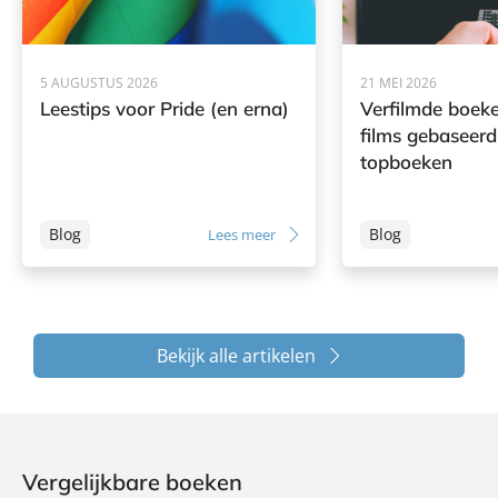
5 AUGUSTUS 2026
21 MEI 2026
Leestips voor Pride (en erna)
Verfilmde boeke
films gebaseerd
topboeken
Blog
Blog
Lees meer
Bekijk alle artikelen
Vergelijkbare boeken