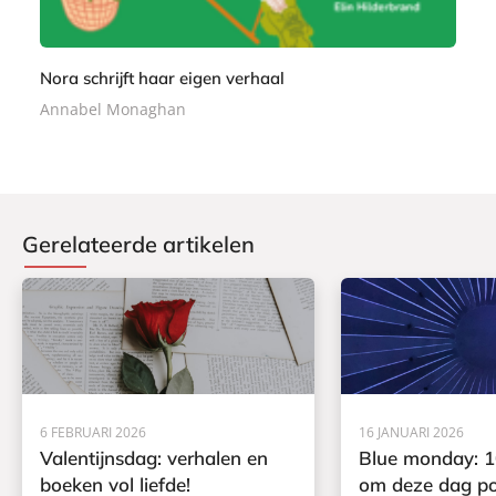
Nora schrijft haar eigen verhaal
Annabel Monaghan
Gerelateerde artikelen
6 FEBRUARI 2026
16 JANUARI 2026
Valentijnsdag: verhalen en
Blue monday: 1
boeken vol liefde!
om deze dag pos