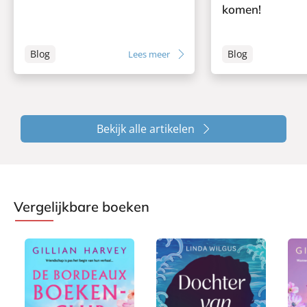
komen!
Blog
Blog
Lees meer
Bekijk alle artikelen
Vergelijkbare boeken