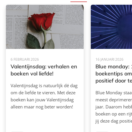
6 FEBRUARI 2026
16 JANUARI 2026
Valentijnsdag: verhalen en
Blue monday: 
boeken vol liefde!
boekentips om
positief door 
Valentijnsdag is natuurlijk dé dag
om de liefde te vieren. Met deze
Blue Monday staa
boeken kan jouw Valentijnsdag
meest deprimeren
alleen maar nog beter worden!
jaar. Daarom heb
boeken op een rijt
jij deze dag posit