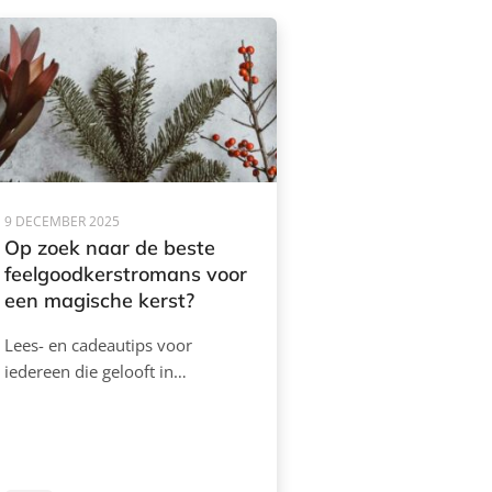
9 DECEMBER 2025
Op zoek naar de beste
feelgoodkerstromans voor
een magische kerst?
Lees- en cadeautips voor
iedereen die gelooft in…