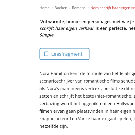
Home
Boeken
Romans
Nora schrijft haar eigen v
‘Vol warmte, humor en personages met wie je b
schrijft haar eigen verhaal
is een perfecte, he
Simple
Leesfragment
Nora Hamilton kent de formule van liefde als g
scenarioschrijver van romantische films schud
als Nora’s man ineens vertrekt, besluit ze dit m
zetten en schrijft het beste (niet-romantische) 
verbazing wordt het opgepikt om een Hollywood
filmen ervan gaan plaatsvinden in haar eigen 
knappe acteur Leo Vance haar ex gaat spelen, z
hetzelfde zijn.