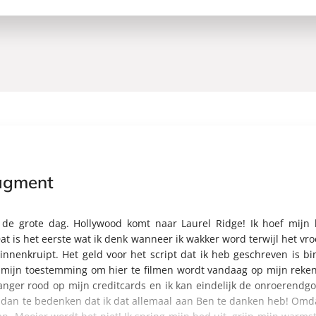
agment
 de grote dag. Hollywood komt naar Laurel Ridge! Ik hoef mijn h
at is het eerste wat ik denk wanneer ik wakker word terwijl het vro
nnenkruipt. Het geld voor het script dat ik heb geschreven is b
mijn toestemming om hier te filmen wordt vandaag op mijn reken
 langer rood op mijn creditcards en ik kan eindelijk de onroerendg
 dan te bedenken dat ik dat allemaal aan Ben te danken heb! Omda