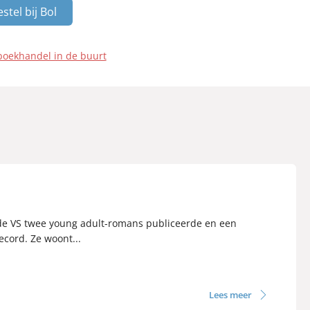
stel bij Bol
boekhandel in de buurt
de VS twee young adult-romans publiceerde en een
cord. Ze woont...
Lees meer