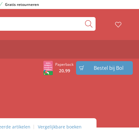
Gratis retourneren
Paperback
Bestel bij Bol
20
,
99
eerde artikelen
Vergelijkbare boeken