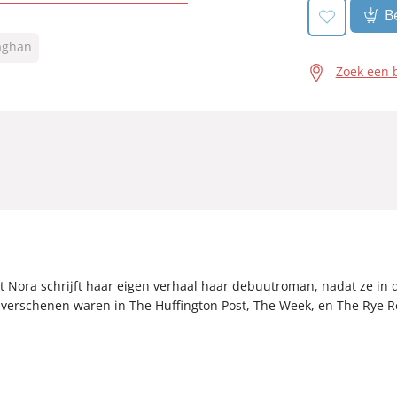
Be
aghan
Zoek een 
Nora schrijft haar eigen verhaal haar debuutroman, nadat ze in 
verschenen waren in The Huffington Post, The Week, en The Rye Re