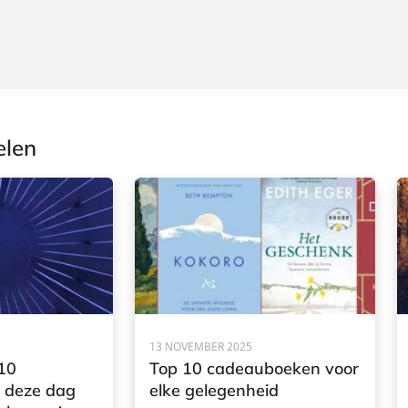
elen
13 NOVEMBER 2025
10
Top 10 cadeauboeken voor
 deze dag
elke gelegenheid