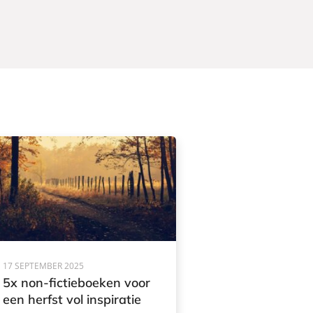
17 SEPTEMBER 2025
5x non-fictieboeken voor
een herfst vol inspiratie