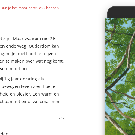
, kun je het maar beter leuk hebben
 zijn. Maar waarom niet? Er
ieten onderweg. Ouderdom kan
gen. Je hoeft niet te blijven
gen te maken over wat nog komt,
ven in het nu.
ftig jaar ervaring als
elbewogen leven zien hoe je
heid en plezier. Een warm en
tot aan het eind, wil omarmen.
rden