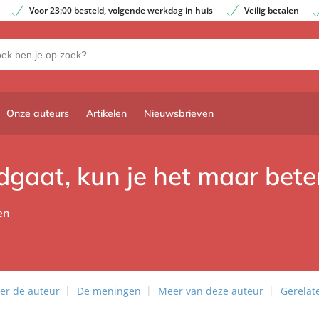
Voor 23:00 besteld, volgende werkdag in huis
Veilig betalen
Onze auteurs
Artikelen
Nieuwsbrieven
odgaat, kun je het maar bet
en
er de auteur
De meningen
Meer van deze auteur
Gerelat