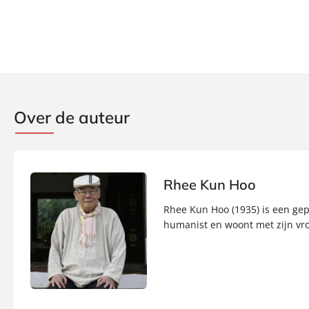
Over de auteur
Rhee Kun Hoo
Rhee Kun Hoo (1935) is een gepe
humanist en woont met zijn vro