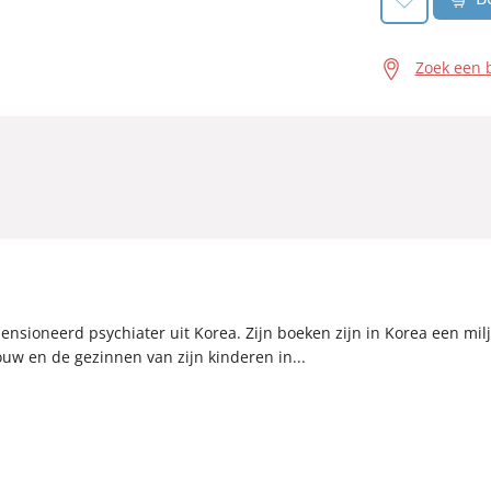
Zoek een 
nsioneerd psychiater uit Korea. Zijn boeken zijn in Korea een miljo
uw en de gezinnen van zijn kinderen in...