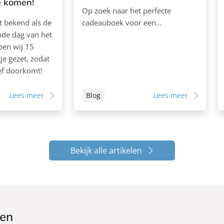
te komen!
Op zoek naar het perfecte
t bekend als de
cadeauboek voor een…
de dag van het
ben wij 15
je gezet, zodat
ief doorkomt!
Lees meer
Blog
Lees meer
Bekijk alle artikelen
ken