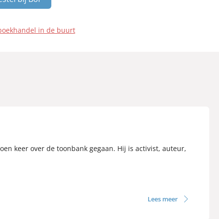
boekhandel in de buurt
en keer over de toonbank gegaan. Hij is activist, auteur,
Lees meer