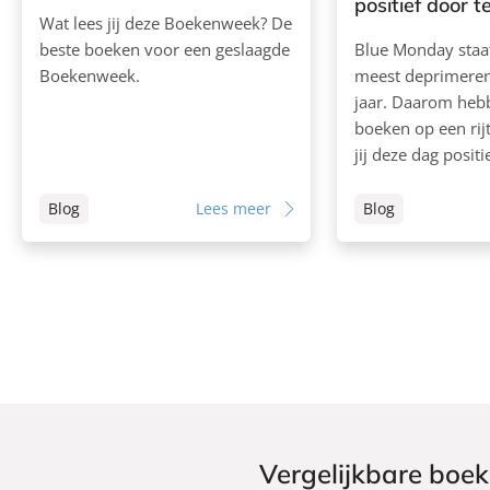
positief door 
Wat lees jij deze Boekenweek? De
beste boeken voor een geslaagde
Blue Monday staa
Boekenweek.
meest deprimeren
jaar. Daarom heb
boeken op een rijt
jij deze dag posit
Blog
Lees meer
Blog
Vergelijkbare boe