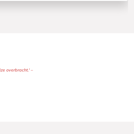
ze overbracht.' –