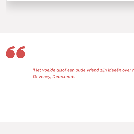
'Het voelde alsof een oude vriend zijn ideeën over 
Deveney, Dean.reads