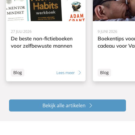
27 JULI 2026
9 JUNI 2026
De beste non-fictieboeken
Boekentips voor
voor zelfbewuste mannen
cadeau voor V
Blog
Blog
Lees meer
Bekijk alle artikelen