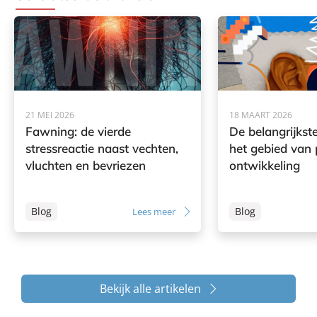
21 MEI 2026
18 MAART 2026
Fawning: de vierde
De belangrijkst
stressreactie naast vechten,
het gebied van 
vluchten en bevriezen
ontwikkeling
Blog
Blog
Lees meer
Bekijk alle artikelen