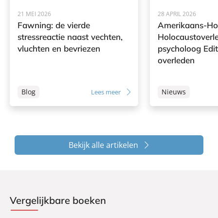
21 MEI 2026
28 APRIL 2026
Fawning: de vierde
Amerikaans-Ho
stressreactie naast vechten,
Holocaustoverl
vluchten en bevriezen
psycholoog Edi
overleden
Blog
Nieuws
Lees meer
Bekijk alle artikelen
Vergelijkbare boeken