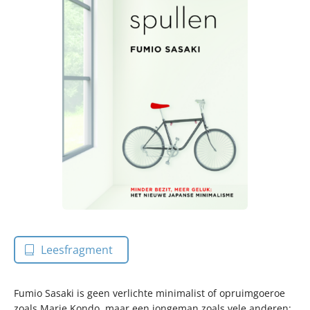
Leesfragment
Fumio Sasaki is geen verlichte minimalist of opruimgoeroe
zoals Marie Kondo, maar een jongeman zoals vele anderen: