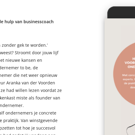
e hulp van businesscoach
 zonder gek te worden.’
weest? Stroomt door jouw lijf
met nieuwe kansen en
ndernemer to be, de
rnemer die net weer opnieuw
eur Aranka van der Voorden
ze had willen lezen voordat ze
kenkast miste als founder van
 ondernemer.
aalf ondernemers je concrete
de praktijk. Van winstgevende
zetten tot hoe je succesvol