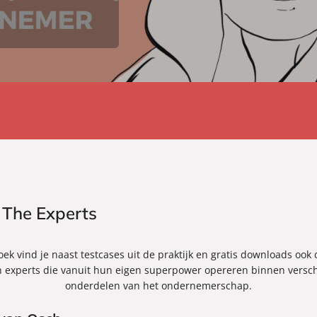
 The Experts
oek vind je naast testcases uit de praktijk en gratis downloads ook
n experts die vanuit hun eigen superpower opereren binnen versc
onderdelen van het ondernemerschap.