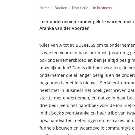
Home
Boeken
Non-fictie
In business
Leer ondernemen zonder gek te worden met d
Aranka van der Voorden
‘Alles van A tot IN BUSINESS om te ondernemen
Is werken voor een baas ook nooit jouw ding ge
ook ondernemersbloed en ben je altijd bezig 
mogelijkheden? Dan is dit boek voor jou; de o
ondernemer die al langer bezig is en de onde
begonnen is met iets nieuws. Serial entrepren
heeft met In Business het boek geschreven dat 
startte met ondernemen, en dat ze in haar boe
drie bedrijven: het handboek voor de (online)
In dit boek geven Aranka en haar tribe van tw
tips, handvatten, oefeningen en testcases uit 
funnels bouwen en waardevolle community’s op