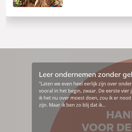
Leer ondernemen zonder ge
"Laten we even heel eerlijk zijn over onde
vooral in het begin, zwaar. De eerste vier j
ik het nu over moest doen, zou ik er noo
zijn. Maar ik ben zo blij dat ik...