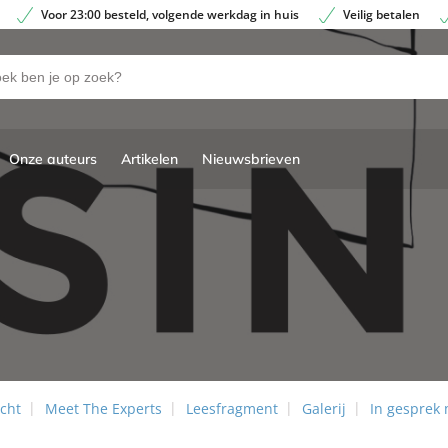
Voor 23:00 besteld, volgende werkdag in huis
Veilig betalen
Onze auteurs
Artikelen
Nieuwsbrieven
icht
Meet The Experts
Leesfragment
Galerij
In gesprek