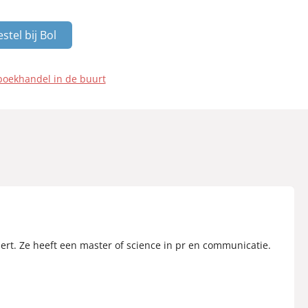
stel bij Bol
boekhandel in de buurt
rt. Ze heeft een master of science in pr en communicatie.