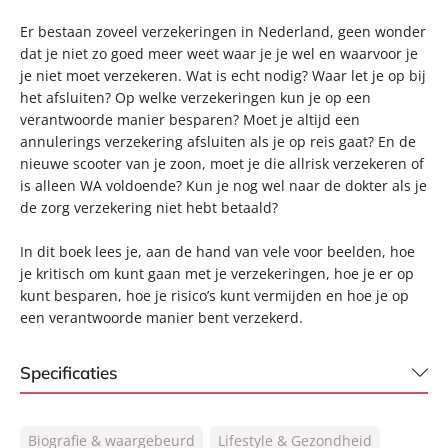
Er bestaan zoveel verzekeringen in Nederland, geen wonder
dat je niet zo goed meer weet waar je je wel en waarvoor je
je niet moet verzekeren. Wat is echt nodig? Waar let je op bij
het afsluiten? Op welke verzekeringen kun je op een
verantwoorde manier besparen? Moet je altijd een
annulerings verzekering afsluiten als je op reis gaat? En de
nieuwe scooter van je zoon, moet je die allrisk verzekeren of
is alleen WA voldoende? Kun je nog wel naar de dokter als je
de zorg verzekering niet hebt betaald?
In dit boek lees je, aan de hand van vele voor beelden, hoe
je kritisch om kunt gaan met je verzekeringen, hoe je er op
kunt besparen, hoe je risico’s kunt vermijden en hoe je op
een verantwoorde manier bent verzekerd.
Specificaties
ISBN:
9789044969788
Biografie & waargebeurd
Lifestyle & Gezondheid