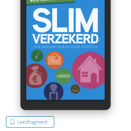
Leesfragment