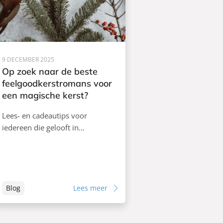
9 DECEMBER 2025
Op zoek naar de beste
feelgoodkerstromans voor
een magische kerst?
Lees- en cadeautips voor
iedereen die gelooft in…
Blog
Lees meer