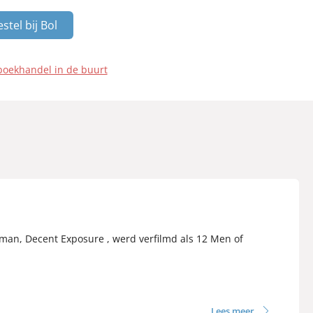
stel bij Bol
boekhandel in de buurt
roman, Decent Exposure , werd verfilmd als 12 Men of
Lees meer