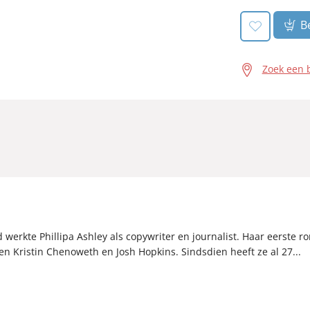
Be
Zoek een 
 werkte Phillipa Ashley als copywriter en journalist. Haar eerste 
en Kristin Chenoweth en Josh Hopkins. Sindsdien heeft ze al 27...