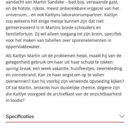
aandacht van Martin Sandeke – bad boy, verwaande gast,
en de hotste, rijkste, meest onbereikbare vrijgezel van het
universum… en ook Kaitlyns laboratoriumpartner. Kaitlyn
zou weleens het enige meisje kunnen zijn dat niet
geïnteresseerd is in Martins brede schouders en
familiefortuin. Zij wil alleen toegang tot zijn brein, specifiek
voor het maken van tabellen over sporenelementen in
oppervlaktewater.
Als Kaitlyn Martin uit de problemen helpt, maakt hij van de
gelegenheid gebruik om haar uit haar schulp te lokken:
spring break
, een week vakantie, huisfeestjes, zwemkleding
en zonnebrand. Kan ze haar angst om op te vallen
overwinnen? Kan hij voorbij zijn verwende opvoeding kijken?
Of zal Martin, ondanks hun duidelijke chemie, degene zijn
die Kaitlyn voorgoed de archiefkast van de onzichtbaarheid
in loodst?
Specificaties