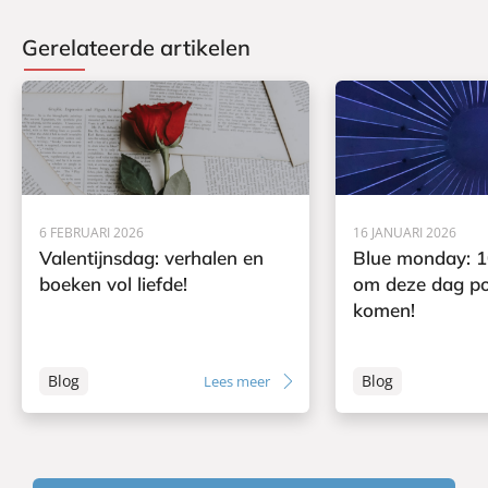
Gerelateerde artikelen
6 FEBRUARI 2026
16 JANUARI 2026
Valentijnsdag: verhalen en
Blue monday: 1
boeken vol liefde!
om deze dag pos
komen!
Blog
Blog
Lees meer