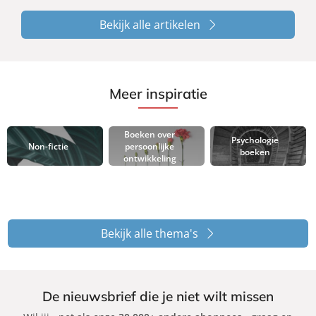
Bekijk alle artikelen
Meer inspiratie
Boeken over
Psychologie
Non-fictie
persoonlijke
boeken
ontwikkeling
Bekijk alle thema's
De nieuwsbrief die je niet wilt missen