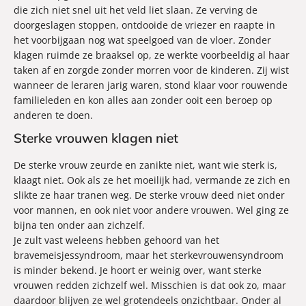
die zich niet snel uit het veld liet slaan. Ze verving de
doorgeslagen stoppen, ontdooide de vriezer en raapte in
het voorbijgaan nog wat speelgoed van de vloer. Zonder
klagen ruimde ze braaksel op, ze werkte voorbeeldig al haar
taken af en zorgde zonder morren voor de kinderen. Zij wist
wanneer de leraren jarig waren, stond klaar voor rouwende
familieleden en kon alles aan zonder ooit een beroep op
anderen te doen.
Sterke vrouwen klagen niet
De sterke vrouw zeurde en zanikte niet, want wie sterk is,
klaagt niet. Ook als ze het moeilijk had, vermande ze zich en
slikte ze haar tranen weg. De sterke vrouw deed niet onder
voor mannen, en ook niet voor andere vrouwen. Wel ging ze
bijna ten onder aan zichzelf.
Je zult vast weleens hebben gehoord van het
bravemeisjessyndroom, maar het sterkevrouwensyndroom
is minder bekend. Je hoort er weinig over, want sterke
vrouwen redden zichzelf wel. Misschien is dat ook zo, maar
daardoor blijven ze wel grotendeels onzichtbaar. Onder al