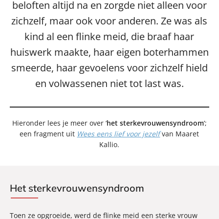
beloften altijd na en zorgde niet alleen voor
zichzelf, maar ook voor anderen. Ze was als
kind al een flinke meid, die braaf haar
huiswerk maakte, haar eigen boterhammen
smeerde, haar gevoelens voor zichzelf hield
en volwassenen niet tot last was.
Hieronder lees je meer over ‘
het sterkevrouwensyndroom
‘;
een fragment uit
Wees eens lief voor jezelf
van Maaret
Kallio.
Het sterkevrouwensyndroom
Toen ze opgroeide, werd de flinke meid een sterke vrouw