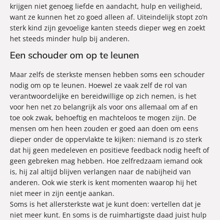
krijgen niet genoeg liefde en aandacht, hulp en veiligheid,
want ze kunnen het zo goed alleen af. Uiteindelijk stopt zo’n
sterk kind zijn gevoelige kanten steeds dieper weg en zoekt
het steeds minder hulp bij anderen.
Een schouder om op te leunen
Maar zelfs de sterkste mensen hebben soms een schouder
nodig om op te leunen. Hoewel ze vaak zelf de rol van
verantwoordelijke en bereidwillige op zich nemen, is het
voor hen net zo belangrijk als voor ons allemaal om af en
toe ook zwak, behoeftig en machteloos te mogen zijn. De
mensen om hen heen zouden er goed aan doen om eens
dieper onder de oppervlakte te kijken: niemand is zo sterk
dat hij geen medeleven en positieve feedback nodig heeft of
geen gebreken mag hebben. Hoe zelfredzaam iemand ook
is, hij zal altijd blijven verlangen naar de nabijheid van
anderen. Ook wie sterk is kent momenten waarop hij het
niet meer in zijn eentje aankan.
Soms is het allersterkste wat je kunt doen: vertellen dat je
niet meer kunt. En soms is de ruimhartigste daad juist hulp