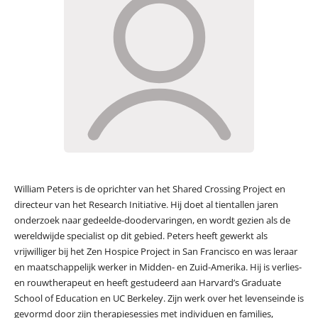
William Peters is de oprichter van het Shared Crossing Project en
directeur van het Research Initiative. Hij doet al tientallen jaren
onderzoek naar gedeelde-doodervaringen, en wordt gezien als de
wereldwijde specialist op dit gebied. Peters heeft gewerkt als
vrijwilliger bij het Zen Hospice Project in San Francisco en was leraar
en maatschappelijk werker in Midden- en Zuid-Amerika. Hij is verlies-
en rouwtherapeut en heeft gestudeerd aan Harvard’s Graduate
School of Education en UC Berkeley. Zijn werk over het levenseinde is
gevormd door zijn therapiesessies met individuen en families,