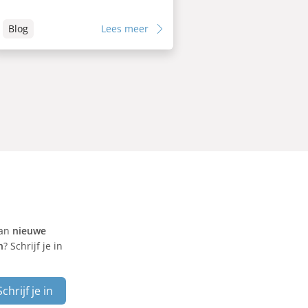
Blog
Lees meer
van
nieuwe
n
? Schrijf je in
Schrijf je in