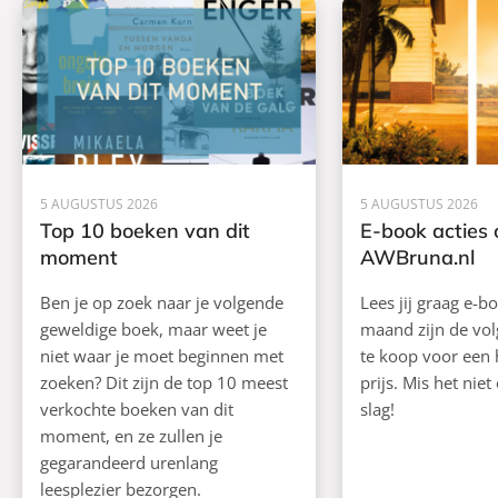
5 AUGUSTUS 2026
5 AUGUSTUS 2026
Top 10 boeken van dit
E-book acties 
moment
AWBruna.nl
Ben je op zoek naar je volgende
Lees jij graag e-b
geweldige boek, maar weet je
maand zijn de vo
niet waar je moet beginnen met
te koop voor een
zoeken? Dit zijn de top 10 meest
prijs. Mis het niet 
verkochte boeken van dit
slag!
moment, en ze zullen je
gegarandeerd urenlang
leesplezier bezorgen.