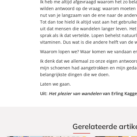
Ik heb me altijd afgevraagd waarom het zo belan
wilden antwoord op de vraag: waarom moeten we
nut van je langzaam van de ene naar de ande
Tot dan toe hield ik altijd vast aan het gebruik
uit dat mensen die wandelen langer leven. Het 
sprak als ik dat vertelde. Lopen behelst natuu
vitaminen. Dus wat is die andere helft van de 
Waarom lopen we? Waar komen we vandaan en
Ik denk dat we allemaal zo onze eigen antwoord
mijn schoenen had aangetrokken en mijn gedacht
belangrijkste dingen die we doen.
Laten we gaan.
Uit:
Het plezier van wandelen
van Erling Kagge
Gerelateerde artik