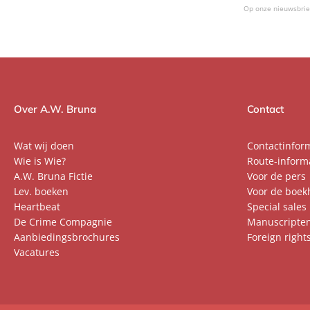
Op onze nieuwsbrie
Over A.W. Bruna
Contact
Wat wij doen
Contactinfor
Wie is Wie?
Route-inform
A.W. Bruna Fictie
Voor de pers
Lev. boeken
Voor de boek
Heartbeat
Special sales
De Crime Compagnie
Manuscripte
Aanbiedingsbrochures
Foreign right
Vacatures