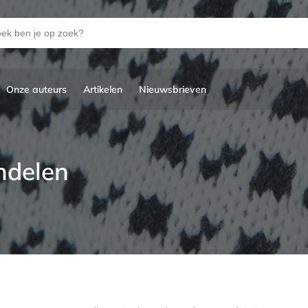
Onze auteurs
Artikelen
Nieuwsbrieven
ndelen