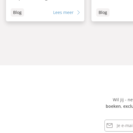
Blog
Lees meer
Blog
Wil jij - n
boeken
,
excl
E-
mailadres