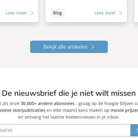
Lees meer
Blog
Lees meer
Bekijk alle artikelen
De nieuwsbrief die je niet wilt missen
et als onze
30.000+ andere abonnees
- graag op de hoogte blijven 
usieve voorpublicaties
en elke maand kans maken op
mooie prijze
en ontvang het laatste boekennieuws in je inbox.