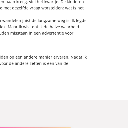
en baan kreeg, viel het kwartje. De kinderen
 met dezelfde vraag worstelden: wat is het
an wandelen juist de langzame weg is. Ik legde
ek. Maar ik wist dat ik de halve waarheid
ouden misstaan in een advertentie voor
beiden op een andere manier ervaren. Nadat ik
voor de andere zetten is een van de