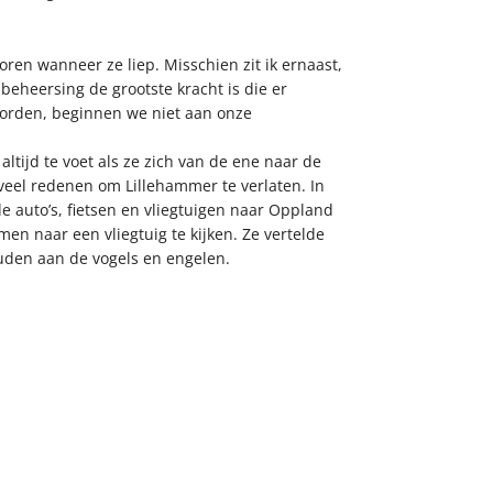
ren wanneer ze liep. Misschien zit ik ernaast,
 beheersing de grootste kracht is die er
worden, beginnen we niet aan onze
ltijd te voet als ze zich van de ene naar de
veel redenen om Lillehammer te verlaten. In
 auto’s, fietsen en vliegtuigen naar Oppland
 naar een vliegtuig te kijken. Ze vertelde
uden aan de vogels en engelen.