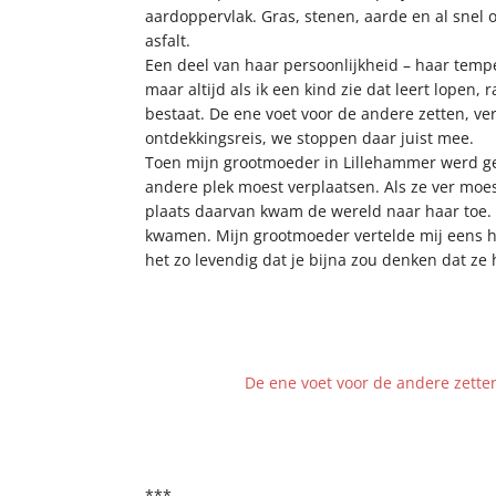
aardoppervlak. Gras, stenen, aarde en al snel 
asfalt.
Een deel van haar persoonlijkheid – haar tempe
maar altijd als ik een kind zie dat leert lopen,
bestaat. De ene voet voor de andere zetten, v
ontdekkingsreis, we stoppen daar juist mee.
Toen mijn grootmoeder in Lillehammer werd gebo
andere plek moest verplaatsen. Als ze ver moe
plaats daarvan kwam de wereld naar haar toe. 
kwamen. Mijn grootmoeder vertelde mij eens h
het zo levendig dat je bijna zou denken dat z
De ene voet voor de andere zett
***