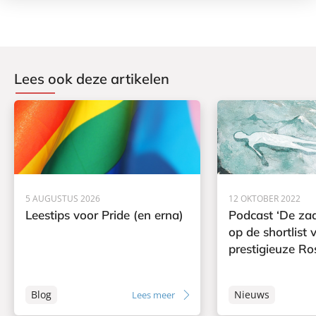
Lees ook deze artikelen
5 AUGUSTUS 2026
12 OKTOBER 2022
Leestips voor Pride (en erna)
Podcast ‘De za
op de shortlist 
prestigieuze Ro
Blog
Nieuws
Lees meer