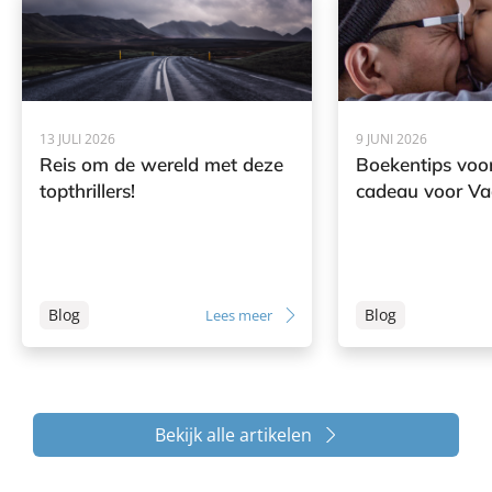
13 JULI 2026
9 JUNI 2026
Reis om de wereld met deze
Boekentips voor
topthrillers!
cadeau voor V
Blog
Blog
Lees meer
Bekijk alle artikelen