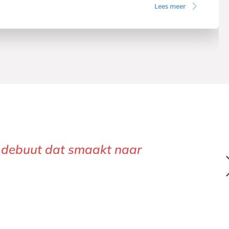
Lees meer
nd debuut dat smaakt naar