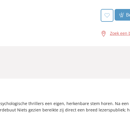
Be
Zoek een 
ychologische thrillers een eigen, herkenbare stem horen. Na een ko
rdebuut Niets gezien bereikte zij direct een breed lezerspubliek; he