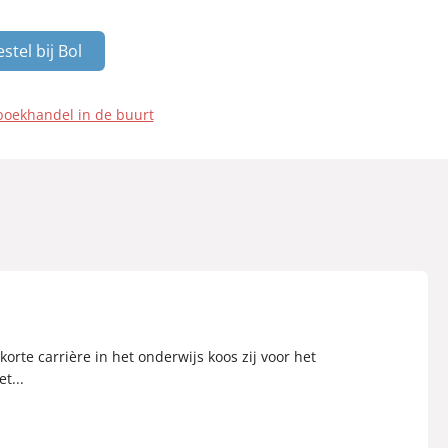
stel bij Bol
boekhandel in de buurt
rte carrière in het onderwijs koos zij voor het
t...