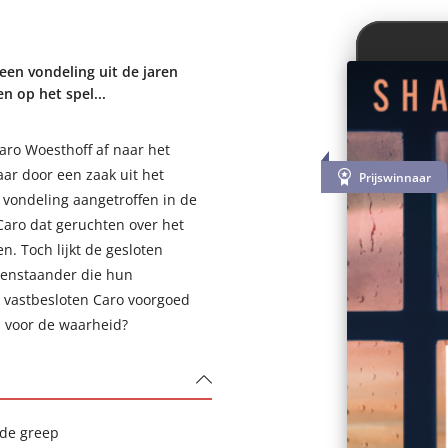
een vondeling uit de jaren
n op het spel...
aro Woesthoff af naar het
ar door een zaak uit het
Prijswinnaar
 vondeling aangetroffen in de
Caro dat geruchten over het
n. Toch lijkt de gesloten
tenstaander die hun
s vastbesloten Caro voorgoed
n voor de waarheid?
 de greep