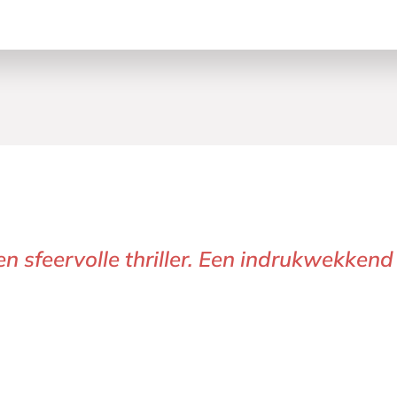
en sfeervolle thriller. Een indrukwekke