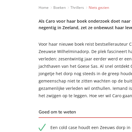
Home
Boeken
Thrillers
Niets gezien
Als Caro voor haar boek onderzoek doet naar 
negentig in Zeeland, zet ze onbewust haar leve
Voor haar nieuwe boek reist bestsellerauteur C
Zeeuwse Wilhelminadorp. De plek fascineert ha
verleden: zesentwintig jaar eerder werd er een
jachthaven van het Goese Sas. Al snel ontdekt 
jongetje het dorp nog steeds in de greep houde
gemeenschap niet te zitten wachten op de bui
gezamenlijke verleden wil onthullen. Iemand i
het zwijgen op te leggen. Hoe ver wil Caro gaa
Goed om te weten
Een cold case houdt een Zeeuws dorp in