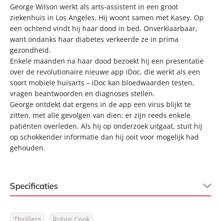
George Wilson werkt als arts-assistent in een groot
ziekenhuis in Los Angeles. Hij woont samen met Kasey. Op
een ochtend vindt hij haar dood in bed. Onverklaarbaar,
want ondanks haar diabetes verkeerde ze in prima
gezondheid.
Enkele maanden na haar dood bezoekt hij een presentatie
over de revolutionaire nieuwe app iDoc, die werkt als een
soort mobiele huisarts – iDoc kan bloedwaarden testen,
vragen beantwoorden en diagnoses stellen.
George ontdekt dat ergens in de app een virus blijkt te
zitten, met alle gevolgen van dien: er zijn reeds enkele
patiënten overleden. Als hij op onderzoek uitgaat, stuit hij
op schokkender informatie dan hij ooit voor mogelijk had
gehouden.
Specificaties
ISBN:
9789044939156
Thrillers
Robin Cook