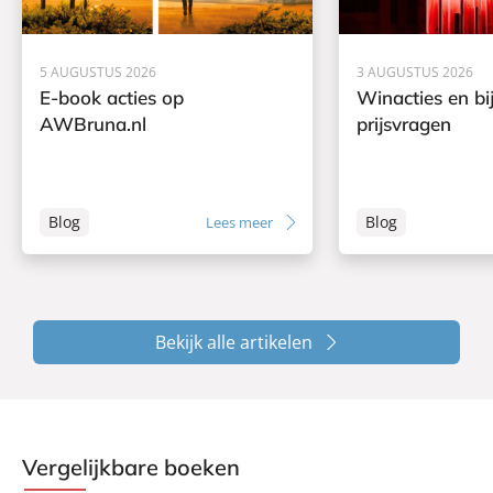
5 AUGUSTUS 2026
3 AUGUSTUS 2026
E-book acties op
Winacties en bi
AWBruna.nl
prijsvragen
Blog
Blog
Lees meer
Bekijk alle artikelen
Vergelijkbare boeken