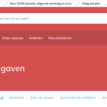
Voor 23:00 besteld, volgende werkdag in huis
Veilig betalen
Onze auteurs
Artikelen
Nieuwsbrieven
e gaven
ud
Bestellen
Over de auteur
Gerelateerde artikelen
Ver