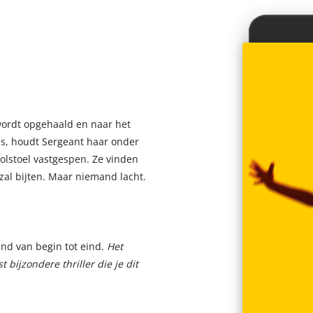
 wordt opgehaald en naar het
 is, houdt Sergeant haar onder
rolstoel vastgespen. Ze vinden
 zal bijten. Maar niemand lacht.
nd van begin tot eind.
Het
 bijzondere thriller die je dit