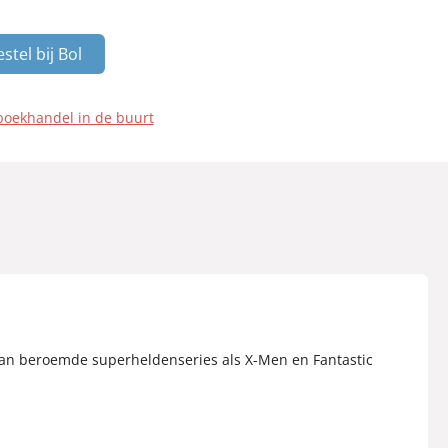
stel bij Bol
boekhandel in de buurt
ur van beroemde superheldenseries als X-Men en Fantastic