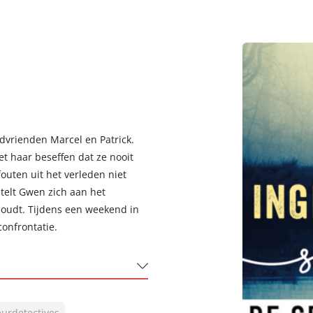
dvrienden Marcel en Patrick.
t haar beseffen dat ze nooit
outen uit het verleden niet
telt Gwen zich aan het
 houdt. Tijdens een weekend in
onfrontatie.
eurdetectives