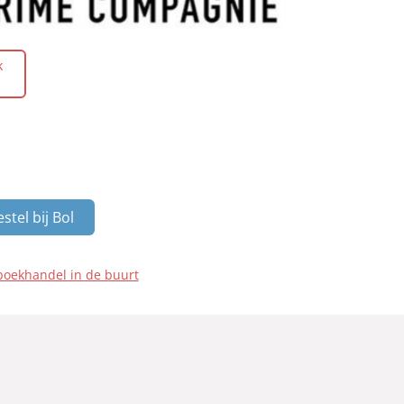
k
stel bij Bol
boekhandel in de buurt