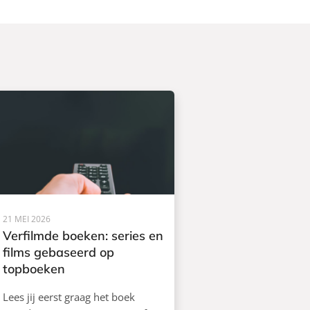
21 MEI 2026
Verfilmde boeken: series en
films gebaseerd op
topboeken
Lees jij eerst graag het boek