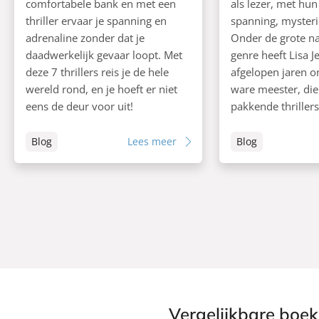
comfortabele bank en met een
als lezer, met hu
thriller ervaar je spanning en
spanning, mysterie
adrenaline zonder dat je
Onder de grote n
daadwerkelijk gevaar loopt. Met
genre heeft Lisa J
deze 7 thrillers reis je de hele
afgelopen jaren o
wereld rond, en je hoeft er niet
ware meester, di
eens de deur voor uit!
pakkende thrillers 
Blog
Lees meer
Blog
Vergelijkbare boe