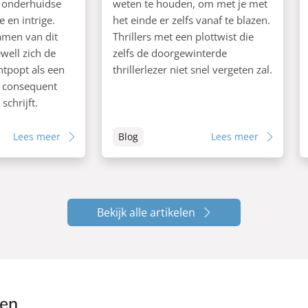
n onderhuidse
weten te houden, om met je met
 en intrige.
het einde er zelfs vanaf te blazen.
amen van dit
Thrillers met een plottwist die
ewell zich de
zelfs de doorgewinterde
ntpopt als een
thrillerlezer niet snel vergeten zal.
e consequent
schrijft.
Lees meer
Blog
Lees meer
Bekijk alle artikelen
ken