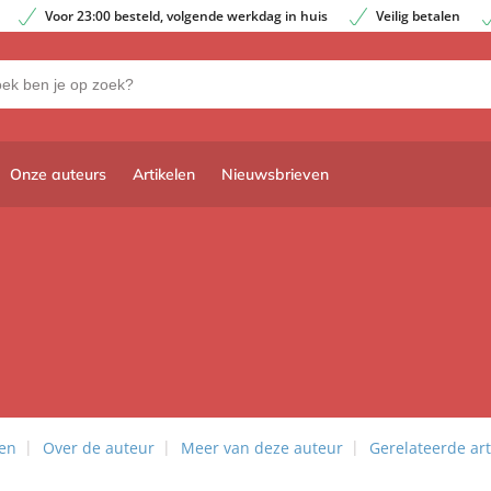
Voor 23:00 besteld, volgende werkdag in huis
Veilig betalen
Onze auteurs
Artikelen
Nieuwsbrieven
len
Over de auteur
Meer van deze auteur
Gerelateerde art