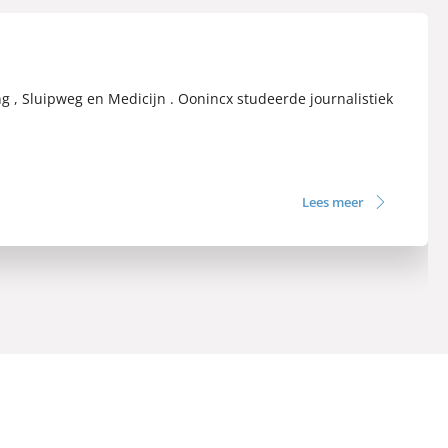
g , Sluipweg en Medicijn . Oonincx studeerde journalistiek
Lees meer