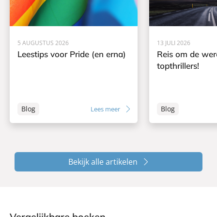
5 AUGUSTUS 2026
13 JULI 2026
Leestips voor Pride (en erna)
Reis om de wer
topthrillers!
Blog
Blog
Lees meer
Bekijk alle artikelen
Vergelijkbare boeken