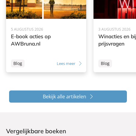
5 AUGUSTUS 2026
3 AUGUSTUS 2026
E-book acties op
Winacties en bi
AWBruna.nl
prijsvragen
Blog
Blog
Lees meer
Bekijk alle artikelen
Vergelijkbare boeken