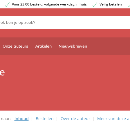
Voor 23:00 besteld, volgende werkdag in huis
Veilig betalen
Onze auteurs
Artikelen
Nieuwsbrieven
e
 naar:
Inhoud
Bestellen
Over de auteur
Meer van deze a