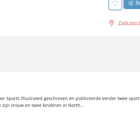
Be
Zoek een 
oor Sports Illustrated geschreven en publiceerde eerder twee spor
 zijn vrouw en twee kinderen in North...