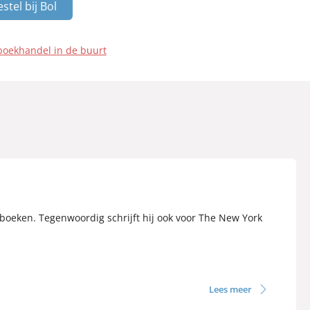
stel bij Bol
boekhandel in de buurt
tboeken. Tegenwoordig schrijft hij ook voor The New York
Lees meer