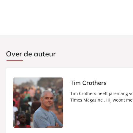
Verschijningsdatum:
14-10-2016
Over de auteur
Tim Crothers
Tim Crothers heeft jarenlang v
Times Magazine . Hij woont met