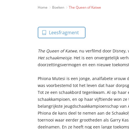
Home
Boeken
The Queen of Katwe
Leesfragment
The Queen of Katwe
, nu verfilmd door Disney,
Het schaakmeisje
. Het is een onvergetelijk ver
doorzettingsvermogen en een nieuwe toekomst
Phiona Mutesi is een jonge, analfabete vrouw 
was voorbestemd tot het leven dat haar dorps
Tot ze een schaakbord tegenkwam. Al op haar e
schaakkampioen, en op haar vijftiende won ze 
belangrijkste jeugdschaakkampioenschap van A
Phiona de kans deel te nemen aan de Schaakol
toernooi waar eerder grootheden als Garry Ka
deelnamen. En ze heeft nog een lange toekomst 