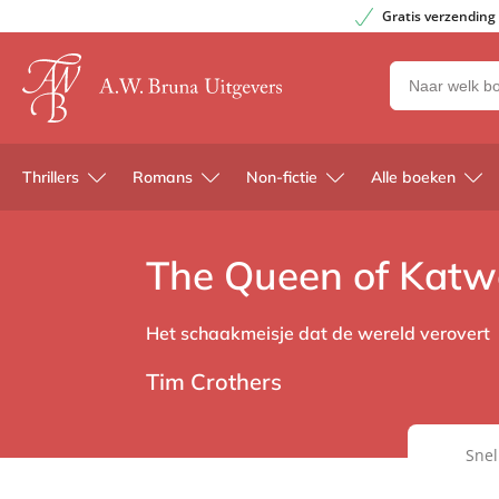
Gratis verzending
Zoeken
naar
boeken,
auteurs
Thrillers
Romans
Non-fictie
Alle boeken
en
uitgevers
The Queen of Katw
Het schaakmeisje dat de wereld verovert
Tim Crothers
Snel