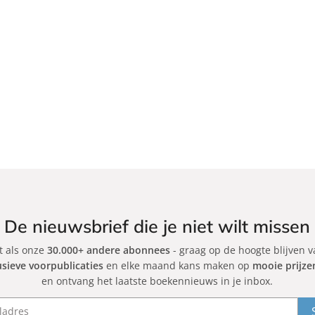
De nieuwsbrief die je niet wilt missen
et als onze
30.000+ andere abonnees
- graag op de hoogte blijven 
usieve voorpublicaties
en elke maand kans maken op
mooie prijze
en ontvang het laatste boekennieuws in je inbox.