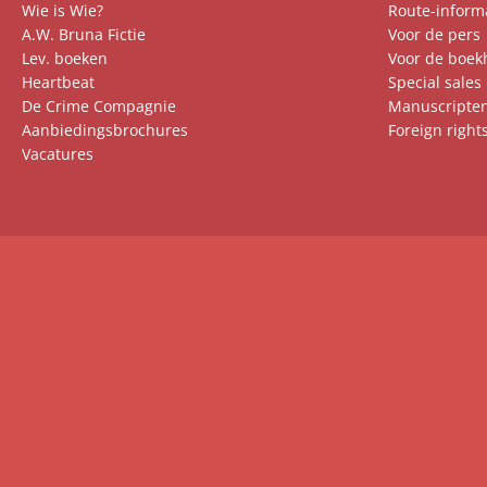
Wie is Wie?
Route-inform
A.W. Bruna Fictie
Voor de pers
Lev. boeken
Voor de boek
Heartbeat
Special sales
De Crime Compagnie
Manuscripte
Aanbiedingsbrochures
Foreign right
Vacatures