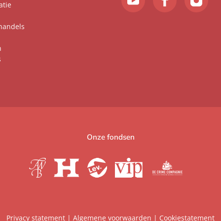
atie
handels
n
s
Onze fondsen
Privacy statement
|
Algemene voorwaarden
|
Cookiestatement