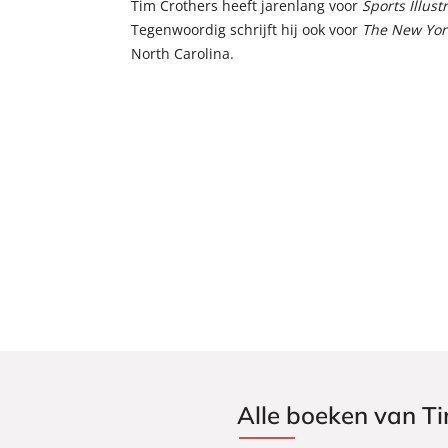
Tim Crothers heeft jarenlang voor
Sports Illust
Tegenwoordig schrijft hij ook voor
The New Yor
North Carolina.
Alle boeken van T