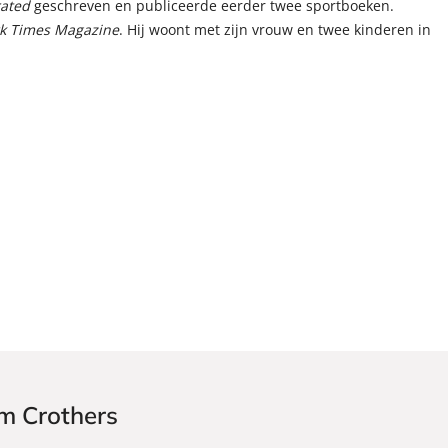
rated
geschreven en publiceerde eerder twee sportboeken.
k Times Magazine
. Hij woont met zijn vrouw en twee kinderen in
im Crothers