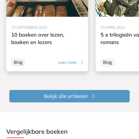
19 SEPTEMBER 2025
23 APRIL 2024
10 boeken over lezen,
5 x trilogieën v
boeken en lezers
romans
Blog
Blog
Lees meer
Bekijk alle artikelen
Vergelijkbare boeken