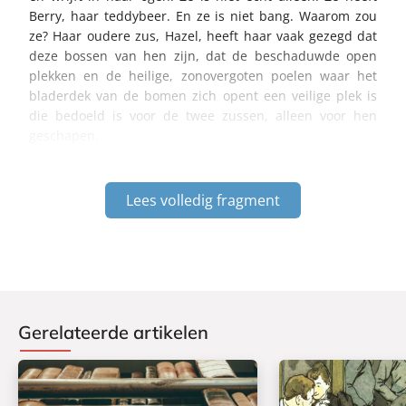
Berry, haar teddybeer. En ze is niet bang. Waarom zou
ze? Haar oudere zus, Hazel, heeft haar vaak gezegd dat
deze bossen van hen zijn, dat de beschaduwde open
plekken en de heilige, zonovergoten poelen waar het
bladerdek van de bomen zich opent een veilige plek is
die bedoeld is voor de twee zussen, alleen voor hen
geschapen.
Lees volledig fragment
Gerelateerde artikelen