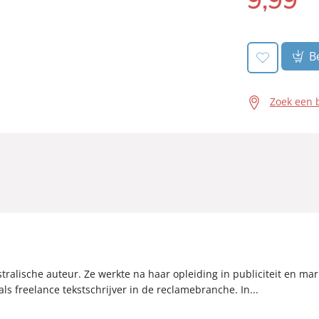
Be
Zoek een 
stralische auteur. Ze werkte na haar opleiding in publiciteit en mar
als freelance tekstschrijver in de reclamebranche. In...