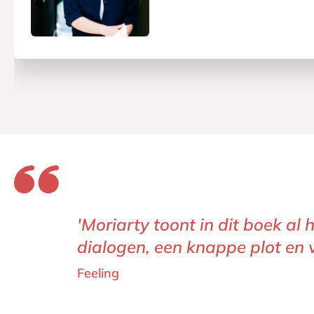
'Moriarty toont in dit boek a
dialogen, een knappe plot en v
Feeling