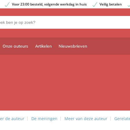
Voor 23:00 besteld, volgende werkdag in huis
Veilig betalen
Onze auteurs
Artikelen
Nieuwsbrieven
er de auteur
De meningen
Meer van deze auteur
Gerelat