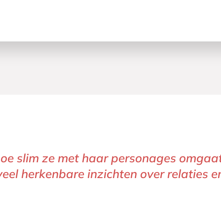
l hoe slim ze met haar personages omgaa
eel herkenbare inzichten over relaties e