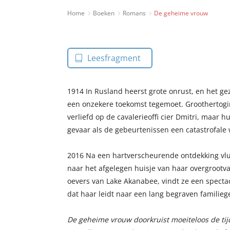
Home
Boeken
Romans
De geheime vrouw
Leesfragment
1914 In Rusland heerst grote onrust, en het ge
een onzekere toekomst tegemoet. Groothertog
verliefd op de cavalerieoffi cier Dmitri, maar h
gevaar als de gebeurtenissen een catastrofa
2016 Na een hartverscheurende ontdekking vlu
naar het afgelegen huisje van haar overgrootva
oevers van Lake Akanabee, vindt ze een specta
dat haar leidt naar een lang begraven familie
De geheime vrouw
doorkruist moeiteloos de ti