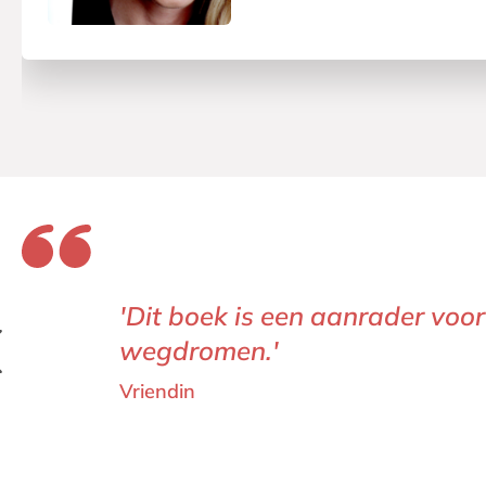
'Dit boek is een aanrader voor
wegdromen.'
Vriendin