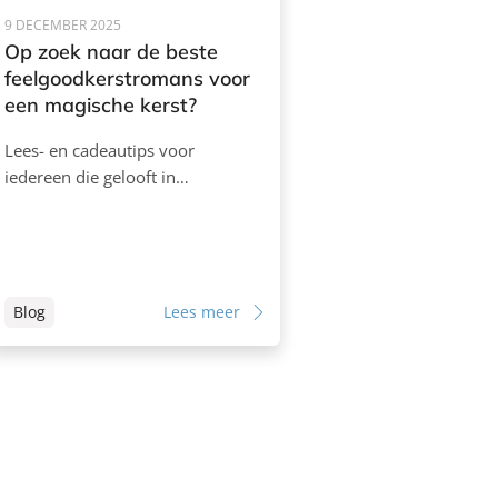
9 DECEMBER 2025
Op zoek naar de beste
feelgoodkerstromans voor
een magische kerst?
Lees- en cadeautips voor
iedereen die gelooft in…
Blog
Lees meer