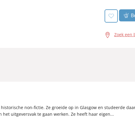
Be
Zoek een 
 ook historische non-fictie. Ze groeide op in Glasgow en studeerde d
 het uitgeversvak te gaan werken. Ze heeft haar eigen...