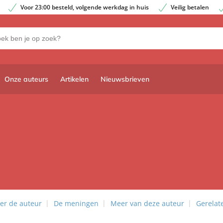
Voor 23:00 besteld, volgende werkdag in huis
Veilig betalen
Onze auteurs
Artikelen
Nieuwsbrieven
er de auteur
De meningen
Meer van deze auteur
Gerelat