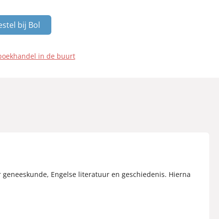
stel bij Bol
boekhandel in de buurt
aar geneeskunde, Engelse literatuur en geschiedenis. Hierna