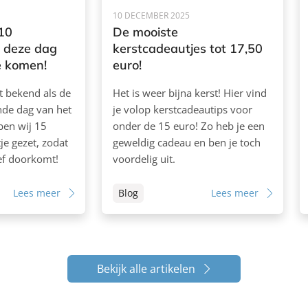
10 DECEMBER 2025
10
De mooiste
 deze dag
kerstcadeautjes tot 17,50
te komen!
euro!
t bekend als de
Het is weer bijna kerst! Hier vind
de dag van het
je volop kerstcadeautips voor
ben wij 15
onder de 15 euro! Zo heb je een
je gezet, zodat
geweldig cadeau en ben je toch
ief doorkomt!
voordelig uit.
Lees meer
Blog
Lees meer
Bekijk alle artikelen