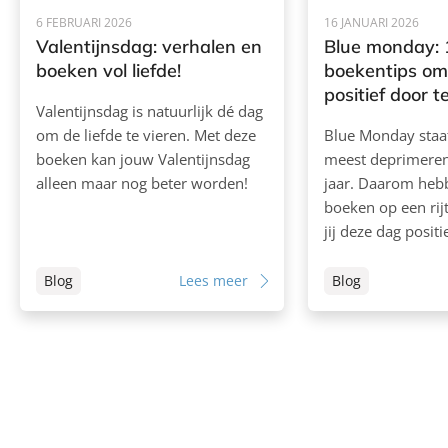
6 FEBRUARI 2026
16 JANUARI 2026
Valentijnsdag: verhalen en
Blue monday: 
boeken vol liefde!
boekentips om
positief door 
Valentijnsdag is natuurlijk dé dag
om de liefde te vieren. Met deze
Blue Monday staa
boeken kan jouw Valentijnsdag
meest deprimeren
alleen maar nog beter worden!
jaar. Daarom heb
boeken op een rijt
jij deze dag posit
Blog
Lees meer
Blog