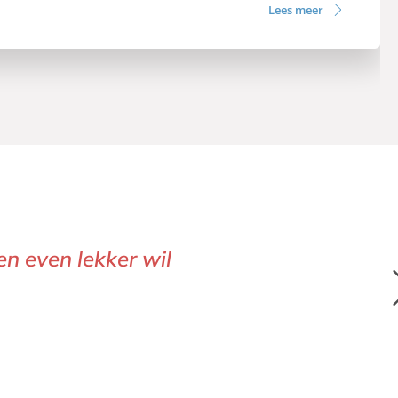
Lees meer
en even lekker wil