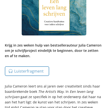
Krijg in zes weken hulp van bestsellerauteur Julia Cameron
om je schrijfproject eindelijk te beginnen, door te zetten
en af te maken.
Luisterfragment
Julia Cameron leert ons al jaren over creativiteit sinds haar
baanbrekende boek
The Artist’s Way
. In
Een leven lang
schrijven
gaat ze specifiek in op het onderwerp dat haar na
aan het hart ligt: de kunst van het schrijven. In zes weken
tijd gidst Cameron je stap voor stap door het creatieve