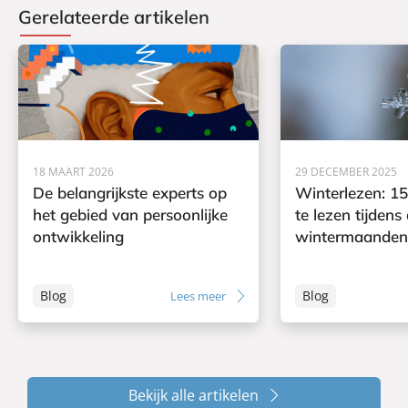
Gerelateerde artikelen
18 MAART 2026
29 DECEMBER 2025
De belangrijkste experts op
Winterlezen: 1
het gebied van persoonlijke
te lezen tijdens
ontwikkeling
wintermaanden
Blog
Blog
Lees meer
Bekijk alle artikelen