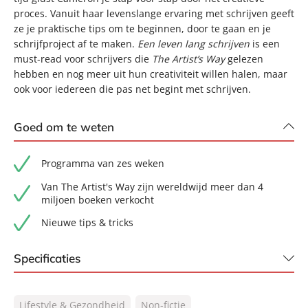
proces. Vanuit haar levenslange ervaring met schrijven geeft
ze je praktische tips om te beginnen, door te gaan en je
schrijfproject af te maken.
Een leven lang schrijven
is een
must-read voor schrijvers die
The Artist’s Way
gelezen
hebben en nog meer uit hun creativiteit willen halen, maar
ook voor iedereen die pas net begint met schrijven.
Goed om te weten
Programma van zes weken
Van The Artist's Way zijn wereldwijd meer dan 4
miljoen boeken verkocht
Nieuwe tips & tricks
Specificaties
ISBN:
9789046177846
Lifestyle & Gezondheid
Non-fictie