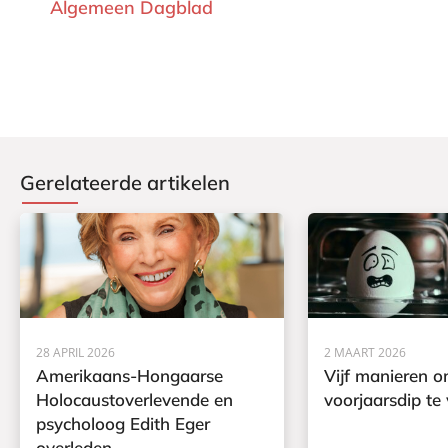
Algemeen Dagblad
Gerelateerde artikelen
28 APRIL 2026
2 MAART 2026
Amerikaans-Hongaarse
Vijf manieren 
Holocaustoverlevende en
voorjaarsdip t
psycholoog Edith Eger
overleden