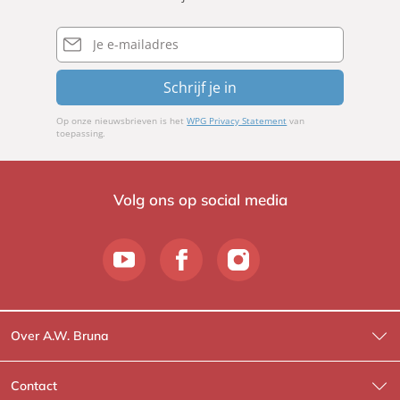
E-
mailadres
Schrijf je in
Op onze nieuwsbrieven is het
WPG Privacy Statement
van
toepassing.
Volg ons op social media
Over A.W. Bruna
Wat wij doen
Contact