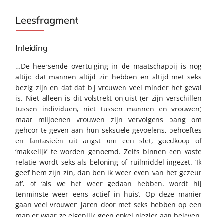
Leesfragment
Inleiding
…De heersende overtuiging in de maatschappij is nog
altijd dat mannen altijd zin hebben en altijd met seks
bezig zijn en dat dat bij vrouwen veel minder het geval
is. Niet alleen is dit volstrekt onjuist (er zijn verschillen
tussen individuen, niet tussen mannen en vrouwen)
maar miljoenen vrouwen zijn vervolgens bang om
gehoor te geven aan hun seksuele gevoelens, behoeftes
en fantasieën uit angst om een slet, goedkoop of
‘makkelijk’ te worden genoemd. Zelfs binnen een vaste
relatie wordt seks als beloning of ruilmiddel ingezet. ‘Ik
geef hem zijn zin, dan ben ik weer even van het gezeur
af’, of ‘als we het weer gedaan hebben, wordt hij
tenminste weer eens actief in huis’. Op deze manier
gaan veel vrouwen jaren door met seks hebben op een
manier waar ze eigenlijk geen enkel plezier aan beleven.