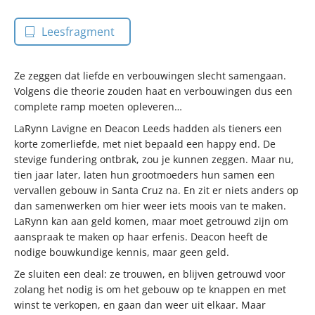
Leesfragment
Ze zeggen dat liefde en verbouwingen slecht samengaan.
Volgens die theorie zouden haat en verbouwingen dus een
complete ramp moeten opleveren…
LaRynn Lavigne en Deacon Leeds hadden als tieners een
korte zomerliefde, met niet bepaald een happy end. De
stevige fundering ontbrak, zou je kunnen zeggen. Maar nu,
tien jaar later, laten hun grootmoeders hun samen een
vervallen gebouw in Santa Cruz na. En zit er niets anders op
dan samenwerken om hier weer iets moois van te maken.
LaRynn kan aan geld komen, maar moet getrouwd zijn om
aanspraak te maken op haar erfenis. Deacon heeft de
nodige bouwkundige kennis, maar geen geld.
Ze sluiten een deal: ze trouwen, en blijven getrouwd voor
zolang het nodig is om het gebouw op te knappen en met
winst te verkopen, en gaan dan weer uit elkaar. Maar