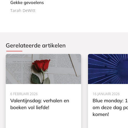
Gekke gevoelens
Tarah DeWitt
Gerelateerde artikelen
6 FEBRUARI 2026
16 JANUARI 2026
Valentijnsdag: verhalen en
Blue monday: 1
boeken vol liefde!
om deze dag pos
komen!