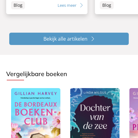
Blog
Blog
Lees meer
Bekijk alle artikelen
Vergelijkbare boeken
P