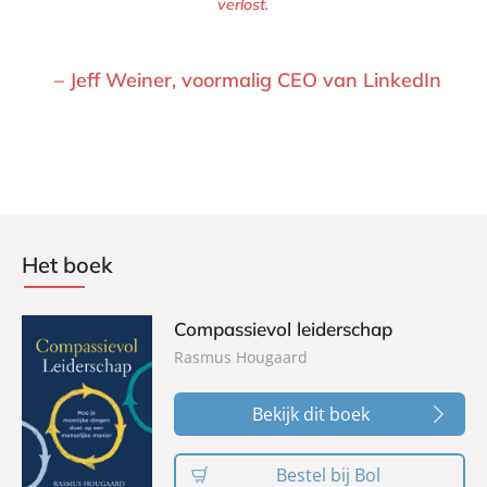
verlost.
– Jeff Weiner, voormalig CEO van LinkedIn 
Het boek
Compassievol leiderschap
Rasmus Hougaard
Bekijk dit boek
Bestel bij Bol