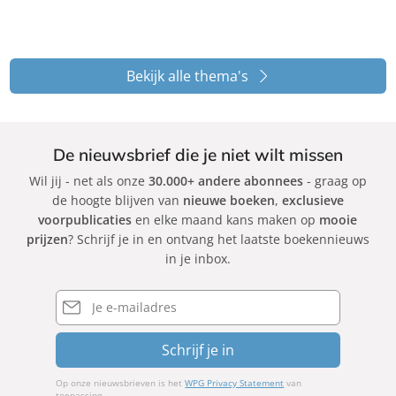
Bekijk alle thema's
De nieuwsbrief die je niet wilt missen
Wil jij - net als onze
30.000+ andere abonnees
- graag op
de hoogte blijven van
nieuwe boeken
,
exclusieve
voorpublicaties
en elke maand kans maken op
mooie
prijzen
? Schrijf je in en ontvang het laatste boekennieuws
in je inbox.
E-
mailadres
Schrijf je in
Op onze nieuwsbrieven is het
WPG Privacy Statement
van
toepassing.