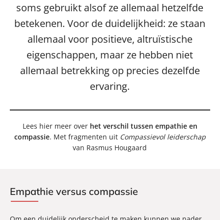
soms gebruikt alsof ze allemaal hetzelfde
betekenen. Voor de duidelijkheid: ze staan
allemaal voor positieve, altruïstische
eigenschappen, maar ze hebben niet
allemaal betrekking op precies dezelfde
ervaring.
Lees hier meer over
het verschil tussen empathie en
compassie
. Met fragmenten uit
Compassievol leiderschap
van Rasmus Hougaard
Empathie versus compassie
Om een duidelijk onderscheid te maken kunnen we nader