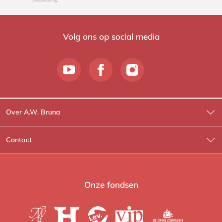
Volg ons op social media
Over A.W. Bruna
Wat wij doen
Contact
Wie is Wie?
Contactinformatie
A.W. Bruna Fictie
Route-informatie
Onze fondsen
Lev. boeken
Voor de pers
Heartbeat