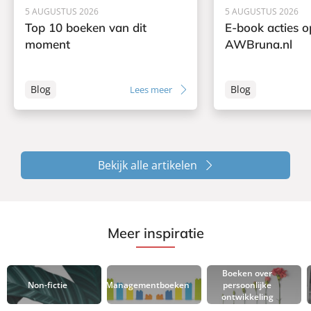
5 AUGUSTUS 2026
5 AUGUSTUS 2026
Top 10 boeken van dit
E-book acties o
moment
AWBruna.nl
Blog
Blog
Lees meer
Bekijk alle artikelen
Meer inspiratie
Boeken over
Non-fictie
Managementboeken
persoonlijke
ontwikkeling