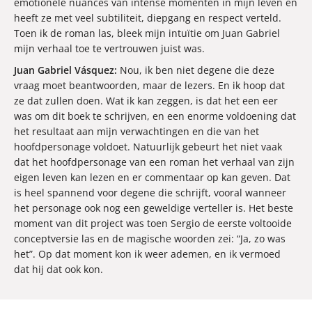
emotionele nuances van intense momenten in mijn leven en
heeft ze met veel subtiliteit, diepgang en respect verteld.
Toen ik de roman las, bleek mijn intuïtie om Juan Gabriel
mijn verhaal toe te vertrouwen juist was.
Juan Gabriel Vásquez:
Nou, ik ben niet degene die deze
vraag moet beantwoorden, maar de lezers. En ik hoop dat
ze dat zullen doen. Wat ik kan zeggen, is dat het een eer
was om dit boek te schrijven, en een enorme voldoening dat
het resultaat aan mijn verwachtingen en die van het
hoofdpersonage voldoet. Natuurlijk gebeurt het niet vaak
dat het hoofdpersonage van een roman het verhaal van zijn
eigen leven kan lezen en er commentaar op kan geven. Dat
is heel spannend voor degene die schrijft, vooral wanneer
het personage ook nog een geweldige verteller is. Het beste
moment van dit project was toen Sergio de eerste voltooide
conceptversie las en de magische woorden zei: “Ja, zo was
het”. Op dat moment kon ik weer ademen, en ik vermoed
dat hij dat ook kon.