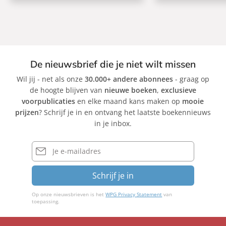
De nieuwsbrief die je niet wilt missen
Wil jij - net als onze
30.000+ andere abonnees
- graag op
de hoogte blijven van
nieuwe boeken
,
exclusieve
voorpublicaties
en elke maand kans maken op
mooie
prijzen
? Schrijf je in en ontvang het laatste boekennieuws
in je inbox.
E-
mailadres
Schrijf je in
Op onze nieuwsbrieven is het
WPG Privacy Statement
van
toepassing.