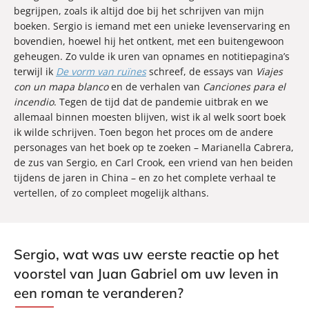
begrijpen, zoals ik altijd doe bij het schrijven van mijn
boeken. Sergio is iemand met een unieke levenservaring en
bovendien, hoewel hij het ontkent, met een buitengewoon
geheugen. Zo vulde ik uren van opnames en notitiepagina’s
terwijl ik
De vorm van ruïnes
schreef, de essays van
Viajes
con un mapa blanco
en de verhalen van
Canciones para el
incendio
. Tegen de tijd dat de pandemie uitbrak en we
allemaal binnen moesten blijven, wist ik al welk soort boek
ik wilde schrijven. Toen begon het proces om de andere
personages van het boek op te zoeken – Marianella Cabrera,
de zus van Sergio, en Carl Crook, een vriend van hen beiden
tijdens de jaren in China – en zo het complete verhaal te
vertellen, of zo compleet mogelijk althans.
Sergio, wat was uw eerste reactie op het
voorstel van Juan Gabriel om uw leven in
een roman te veranderen?