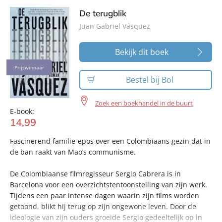
De terugblik
Juan Gabriel Vásquez
Bekijk dit boek
Prijswinnaar
Bestel bij Bol
Zoek een boekhandel in de buurt
E-book:
14
,
99
Fascinerend familie-epos over een Colombiaans gezin dat in
de ban raakt van Mao’s communisme.
De Colombiaanse filmregisseur Sergio Cabrera is in
Barcelona voor een overzichtstentoonstelling van zijn werk.
Tijdens een paar intense dagen waarin zijn films worden
getoond, blikt hij terug op zijn ongewone leven. Door de
ideologie van zijn ouders groeide Sergio gedeeltelijk op in