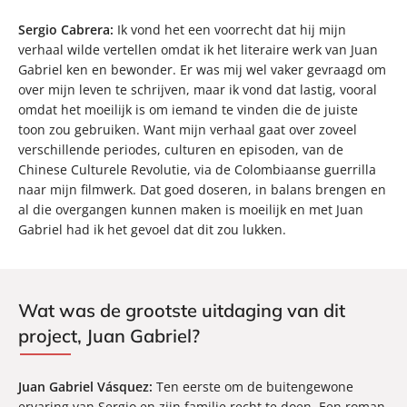
Sergio Cabrera:
Ik vond het een voorrecht dat hij mijn
verhaal wilde vertellen omdat ik het literaire werk van Juan
Gabriel ken en bewonder. Er was mij wel vaker gevraagd om
over mijn leven te schrijven, maar ik vond dat lastig, vooral
omdat het moeilijk is om iemand te vinden die de juiste
toon zou gebruiken. Want mijn verhaal gaat over zoveel
verschillende periodes, culturen en episoden, van de
Chinese Culturele Revolutie, via de Colombiaanse guerrilla
naar mijn filmwerk. Dat goed doseren, in balans brengen en
al die overgangen kunnen maken is moeilijk en met Juan
Gabriel had ik het gevoel dat dit zou lukken.
Wat was de grootste uitdaging van dit
project, Juan Gabriel?
Juan Gabriel Vásquez:
Ten eerste om de buitengewone
ervaring van Sergio en zijn familie recht te doen. Een roman