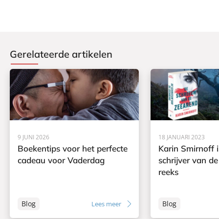
Gerelateerde artikelen
9 JUNI 2026
18 JANUARI 2023
Boekentips voor het perfecte
Karin Smirnoff 
cadeau voor Vaderdag
schrijver van d
reeks
Blog
Blog
Lees meer