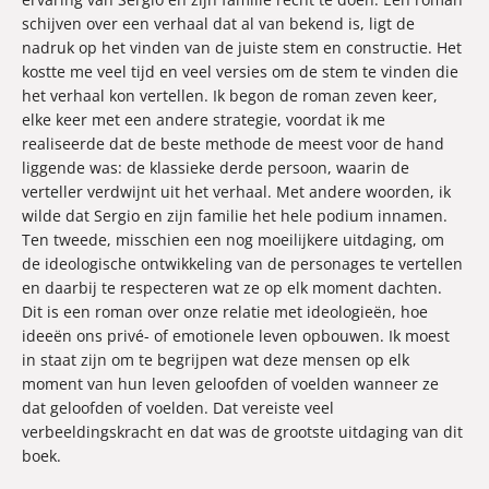
schijven over een verhaal dat al van bekend is, ligt de
nadruk op het vinden van de juiste stem en constructie. Het
kostte me veel tijd en veel versies om de stem te vinden die
het verhaal kon vertellen. Ik begon de roman zeven keer,
elke keer met een andere strategie, voordat ik me
realiseerde dat de beste methode de meest voor de hand
liggende was: de klassieke derde persoon, waarin de
verteller verdwijnt uit het verhaal. Met andere woorden, ik
wilde dat Sergio en zijn familie het hele podium innamen.
Ten tweede, misschien een nog moeilijkere uitdaging, om
de ideologische ontwikkeling van de personages te vertellen
en daarbij te respecteren wat ze op elk moment dachten.
Dit is een roman over onze relatie met ideologieën, hoe
ideeën ons privé- of emotionele leven opbouwen. Ik moest
in staat zijn om te begrijpen wat deze mensen op elk
moment van hun leven geloofden of voelden wanneer ze
dat geloofden of voelden. Dat vereiste veel
verbeeldingskracht en dat was de grootste uitdaging van dit
boek.