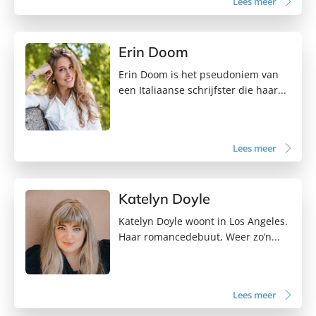
Lees meer
Erin Doom
Erin Doom is het pseudoniem van
een Italiaanse schrijfster die haar...
Lees meer
Katelyn Doyle
Katelyn Doyle woont in Los Angeles.
Haar romancedebuut, Weer zo’n...
Lees meer