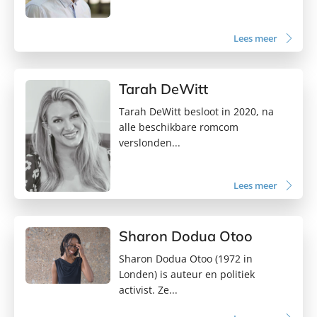
Lees meer
Tarah DeWitt
Tarah DeWitt besloot in 2020, na
alle beschikbare romcom
verslonden...
Lees meer
Sharon Dodua Otoo
Sharon Dodua Otoo (1972 in
Londen) is auteur en politiek
activist. Ze...