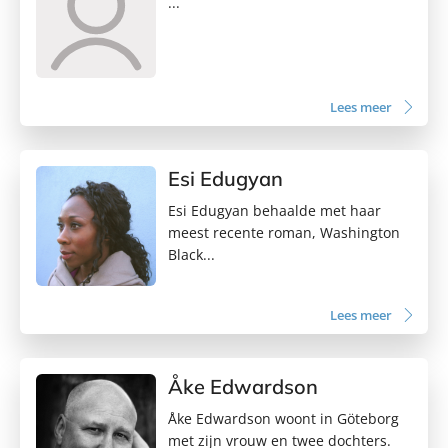
...
Lees meer
Esi Edugyan
Esi Edugyan behaalde met haar
meest recente roman, Washington
Black...
Lees meer
Åke Edwardson
Åke Edwardson woont in Göteborg
met zijn vrouw en twee dochters.