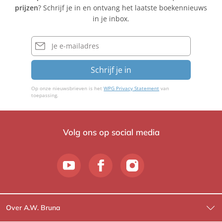
prijzen
? Schrijf je in en ontvang het laatste boekennieuws
in je inbox.
E-
mailadres
Schrijf je in
Op onze nieuwsbrieven is het
WPG Privacy Statement
van
toepassing.
Volg ons op social media
Over A.W. Bruna