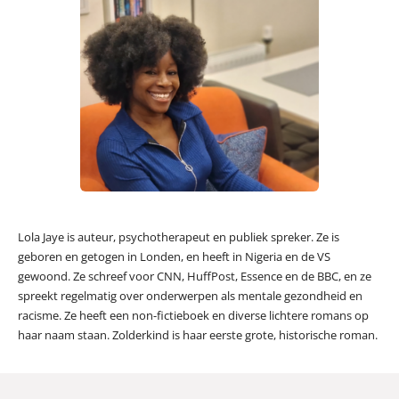
Lola Jaye is auteur, psychotherapeut en publiek spreker. Ze is
geboren en getogen in Londen, en heeft in Nigeria en de VS
gewoond. Ze schreef voor CNN, HuffPost, Essence en de BBC, en ze
spreekt regelmatig over onderwerpen als mentale gezondheid en
racisme. Ze heeft een non-fictieboek en diverse lichtere romans op
haar naam staan. Zolderkind is haar eerste grote, historische roman.