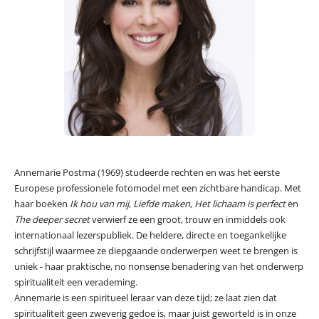
Annemarie Postma (1969) studeerde rechten en was het eerste
Europese professionele fotomodel met een zichtbare handicap. Met
haar boeken
Ik hou van mij
,
Liefde maken
,
Het lichaam is perfect
en
The deeper secret
verwierf ze een groot, trouw en inmiddels ook
internationaal lezerspubliek. De heldere, directe en toegankelijke
schrijfstijl waarmee ze diepgaande onderwerpen weet te brengen is
uniek - haar praktische, no nonsense benadering van het onderwerp
spiritualiteit een verademing.
Annemarie is een spiritueel leraar van deze tijd; ze laat zien dat
spiritualiteit geen zweverig gedoe is, maar juist geworteld is in onze