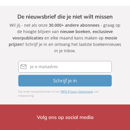
De nieuwsbrief die je niet wilt missen
Wil jij - net als onze
30.000+ andere abonnees
- graag op
de hoogte blijven van
nieuwe boeken
,
exclusieve
voorpublicaties
en elke maand kans maken op
mooie
prijzen
? Schrijf je in en ontvang het laatste boekennieuws
in je inbox.
E-
mailadres
Schrijf je in
Op onze nieuwsbrieven is het
WPG Privacy Statement
van
toepassing.
Volg ons op social media