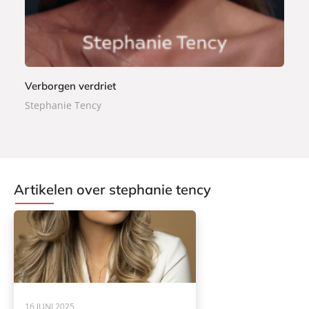
k
Verborgen verdriet
Stephanie Tency
Artikelen over stephanie tency
16 JUNI 2025