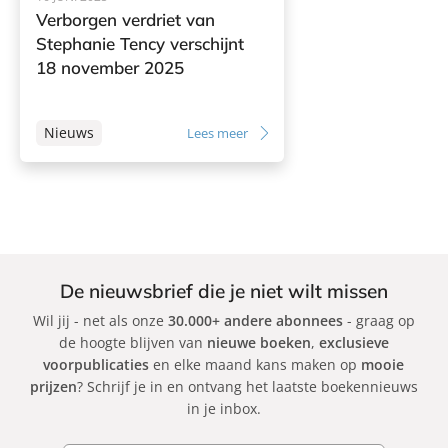
Verborgen verdriet van
Stephanie Tency verschijnt
18 november 2025
Nieuws
Lees meer
De nieuwsbrief die je niet wilt missen
Wil jij - net als onze
30.000+ andere abonnees
- graag op
de hoogte blijven van
nieuwe boeken
,
exclusieve
voorpublicaties
en elke maand kans maken op
mooie
prijzen
? Schrijf je in en ontvang het laatste boekennieuws
in je inbox.
E-