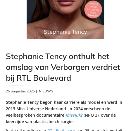
Stephanie Tency onthult het
omslag van Verborgen verdriet
bij RTL Boulevard
25 augustus 2025
NIEUWS
Stephanie Tency begon haar carrière als model en werd in
2013 Miss Universe Nederland. In 2024 verscheen de
veelbesproken documentaire
Misslukt
(NPO 3), over de
keerzijde van plastische chirurgie.
In de uitzending van
RTL Boulevard
van 25 augustus vertelt